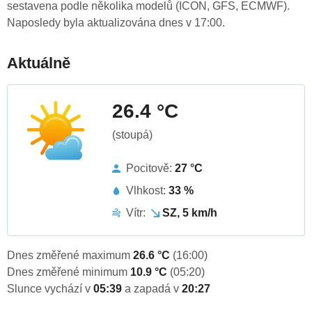
sestavena podle několika modelů (ICON, GFS, ECMWF).
Naposledy byla aktualizována dnes v 17:00.
Aktuálně
26.4 °C
(stoupá)
Pocitově:
27 °C
Vlhkost:
33 %
Vítr:
SZ, 5 km/h
Dnes změřené maximum
26.6 °C
(16:00)
Dnes změřené minimum
10.9 °C
(05:20)
Slunce vychází v
05:39
a zapadá v
20:27