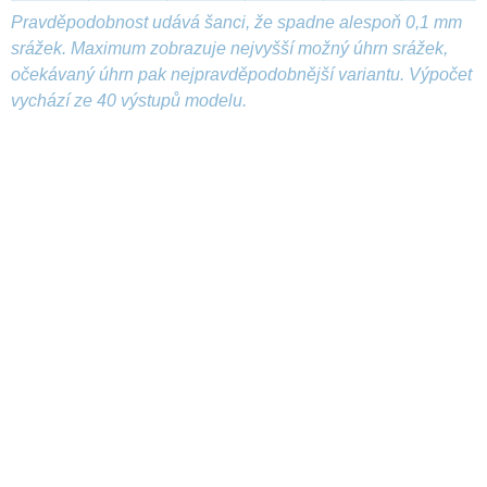
Pravděpodobnost udává šanci, že spadne alespoň 0,1 mm
srážek. Maximum zobrazuje nejvyšší možný úhrn srážek,
očekávaný úhrn pak nejpravděpodobnější variantu. Výpočet
vychází ze 40 výstupů modelu.