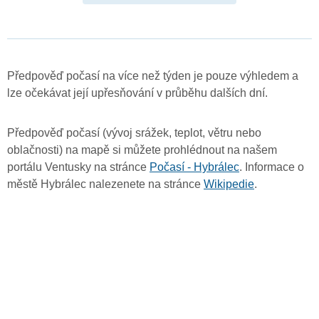
Předpověď počasí na více než týden je pouze výhledem a
lze očekávat její upřesňování v průběhu dalších dní.
Předpověď počasí (vývoj srážek, teplot, větru nebo
oblačnosti) na mapě si můžete prohlédnout na našem
portálu Ventusky na stránce
Počasí - Hybrálec
. Informace o
městě Hybrálec nalezenete na stránce
Wikipedie
.