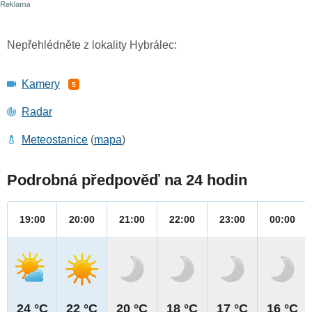
Nepřehlédněte z lokality Hybrálec:
Kamery
5
Radar
Meteostanice
(
mapa
)
Podrobná předpověď na 24 hodin
19:00
20:00
21:00
22:00
23:00
00:00
24 °C
22 °C
20 °C
18 °C
17 °C
16 °C