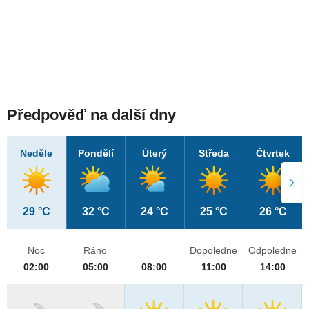
Předpověď na další dny
Neděle
Pondělí
Úterý
Středa
Čtvrtek
29 °C
32 °C
24 °C
25 °C
26 °C
Noc
Ráno
Dopoledne
Odpoledne
02:00
05:00
08:00
11:00
14:00