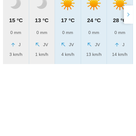
15 °C
13 °C
17 °C
24 °C
28 °C
0 mm
0 mm
0 mm
0 mm
0 mm
J
JV
JV
JV
J
3 km/h
1 km/h
4 km/h
13 km/h
14 km/h