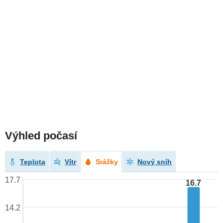
Výhled počasí
Teplota
Vítr
Srážky
Nový sníh
17.7
16.7
14.2