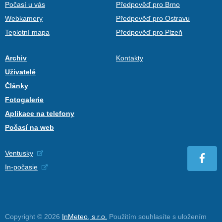
Počasí u vás
Předpověď pro Brno
Webkamery
Předpověď pro Ostravu
Teplotní mapa
Předpověď pro Plzeň
Archiv
Kontakty
Uživatelé
Články
Fotogalerie
Aplikace na telefony
Počasí na web
Ventusky
In-počasie
Copyright © 2026
InMeteo, s.r.o.
Použitím souhlasíte s uložením