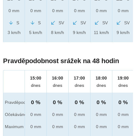
0 mm
0 mm
0 mm
0 mm
0 mm
0 mm
S
S
SV
SV
SV
SV
3 km/h
5 km/h
8 km/h
9 km/h
11 km/h
9 km/h
Pravděpodobnost srážek na 48 hodin
15:00
16:00
17:00
18:00
19:00
dnes
dnes
dnes
dnes
dnes
0 %
0 %
0 %
0 %
0 %
Pravděpod.
Očekáváno
0 mm
0 mm
0 mm
0 mm
0 mm
Maximum
0 mm
0 mm
0 mm
0 mm
0 mm