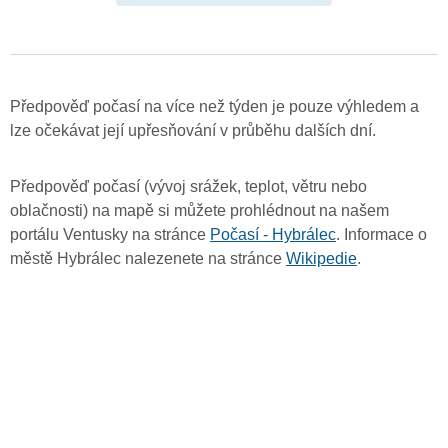
Předpověď počasí na více než týden je pouze výhledem a
lze očekávat její upřesňování v průběhu dalších dní.
Předpověď počasí (vývoj srážek, teplot, větru nebo
oblačnosti) na mapě si můžete prohlédnout na našem
portálu Ventusky na stránce
Počasí - Hybrálec
. Informace o
městě Hybrálec nalezenete na stránce
Wikipedie
.