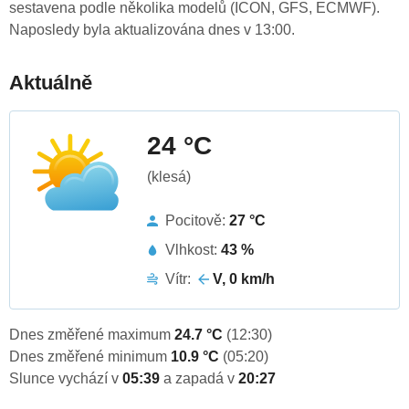
sestavena podle několika modelů (ICON, GFS, ECMWF).
Naposledy byla aktualizována dnes v 13:00.
Aktuálně
24 °C
(klesá)
Pocitově:
27 °C
Vlhkost:
43 %
Vítr:
V, 0 km/h
Dnes změřené maximum
24.7 °C
(12:30)
Dnes změřené minimum
10.9 °C
(05:20)
Slunce vychází v
05:39
a zapadá v
20:27