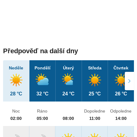
Předpověď na další dny
Neděle
Pondělí
Úterý
Středa
Čtvrtek
28 °C
32 °C
24 °C
25 °C
26 °C
Noc
Ráno
Dopoledne
Odpoledne
02:00
05:00
08:00
11:00
14:00