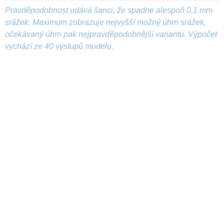
Pravděpodobnost udává šanci, že spadne alespoň 0,1 mm
srážek. Maximum zobrazuje nejvyšší možný úhrn srážek,
očekávaný úhrn pak nejpravděpodobnější variantu. Výpočet
vychází ze 40 výstupů modelu.