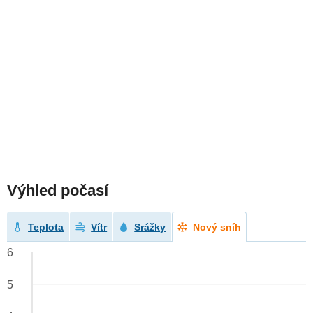
Výhled počasí
Teplota
Vítr
Srážky
Nový sníh
6
5