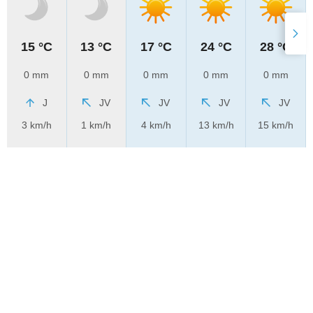
15 °C
13 °C
17 °C
24 °C
28 °C
0 mm
0 mm
0 mm
0 mm
0 mm
J
JV
JV
JV
JV
3 km/h
1 km/h
4 km/h
13 km/h
15 km/h