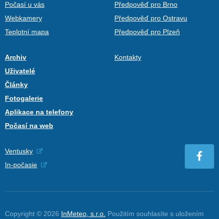
Počasí u vás
Předpověď pro Brno
Webkamery
Předpověď pro Ostravu
Teplotní mapa
Předpověď pro Plzeň
Archiv
Kontakty
Uživatelé
Články
Fotogalerie
Aplikace na telefony
Počasí na web
Ventusky
In-počasie
Copyright © 2026
InMeteo, s.r.o.
Použitím souhlasíte s uložením