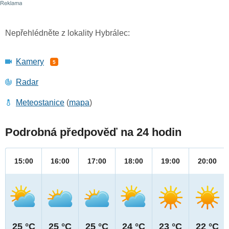
Nepřehlédněte z lokality Hybrálec:
Kamery
5
Radar
Meteostanice
(
mapa
)
Podrobná předpověď na 24 hodin
15:00
16:00
17:00
18:00
19:00
20:00
25 °C
25 °C
25 °C
24 °C
23 °C
22 °C