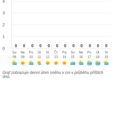
4
3
2
1
0
0
0
0
0
0
0
0
0
0
0
0
0
So
Ne
Po
Út
St
Čt
Pá
So
Ne
Po
Út
St
08
09
10
11
12
13
14
15
16
17
18
19
Graf zobrazuje denní úhrn sněhu v cm v průběhu příštích
dnů.