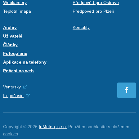
Webkamery
Předpověď pro Ostravu
Teplotní mapa
Předpověď pro Plzeň
Archiv
Kontakty
Uživatelé
Články
Fotogalerie
Aplikace na telefony
Počasí na web
Ventusky
In-počasie
Copyright © 2026
InMeteo, s.r.o.
Použitím souhlasíte s uložením
cookies
.