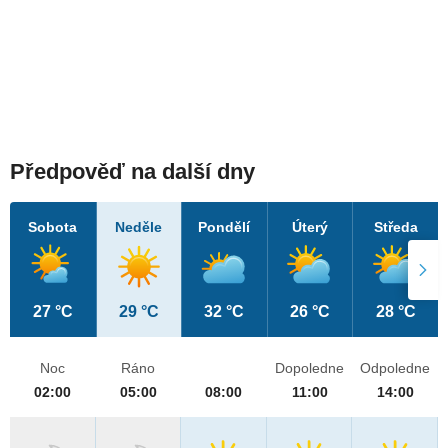
Předpověď na další dny
Sobota
Neděle
Pondělí
Úterý
Středa
27 °C
29 °C
32 °C
26 °C
28 °C
Noc
Ráno
Dopoledne
Odpoledne
02:00
05:00
08:00
11:00
14:00