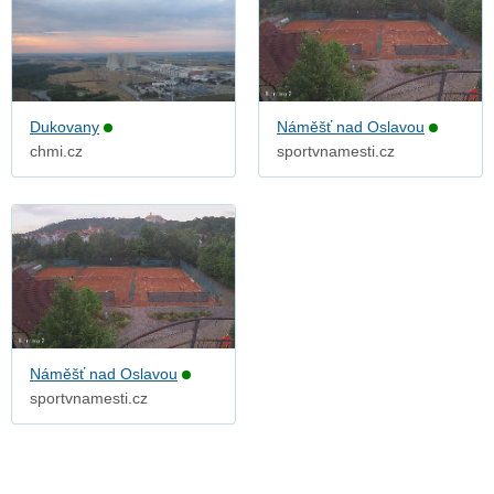
Dukovany
Náměšť nad Oslavou
chmi.cz
sportvnamesti.cz
Náměšť nad Oslavou
sportvnamesti.cz