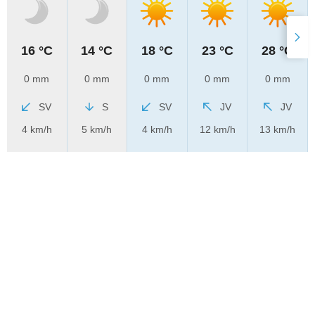
16 °C
14 °C
18 °C
23 °C
28 °C
0 mm
0 mm
0 mm
0 mm
0 mm
SV
S
SV
JV
JV
4 km/h
5 km/h
4 km/h
12 km/h
13 km/h