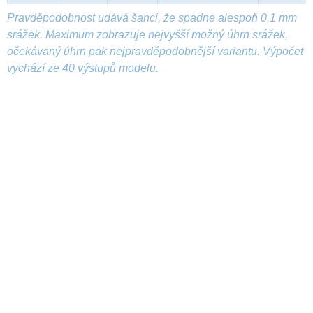
Pravděpodobnost udává šanci, že spadne alespoň 0,1 mm
srážek. Maximum zobrazuje nejvyšší možný úhrn srážek,
očekávaný úhrn pak nejpravděpodobnější variantu. Výpočet
vychází ze 40 výstupů modelu.