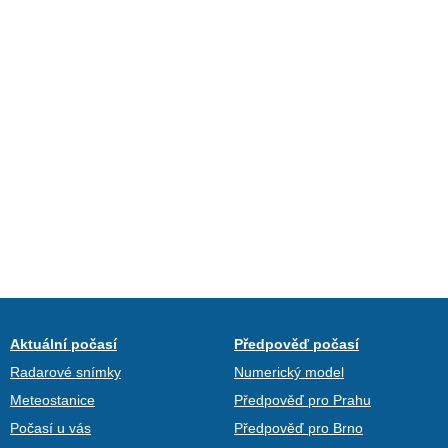
Aktuální počasí
Předpověď počasí
Radarové snímky
Numerický model
Meteostanice
Předpověď pro Prahu
Počasí u vás
Předpověď pro Brno