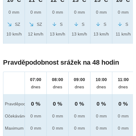
0 mm
0 mm
0 mm
0 mm
0 mm
0 mm
SZ
SZ
S
S
S
S
10 km/h
12 km/h
13 km/h
13 km/h
13 km/h
11 km/h
Pravděpodobnost srážek na 48 hodin
07:00
08:00
09:00
10:00
11:00
dnes
dnes
dnes
dnes
dnes
0 %
0 %
0 %
0 %
0 %
Pravděpod.
Očekáváno
0 mm
0 mm
0 mm
0 mm
0 mm
Maximum
0 mm
0 mm
0 mm
0 mm
0 mm