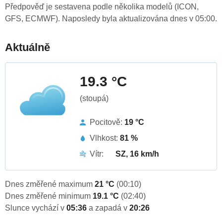
Předpověď je sestavena podle několika modelů (ICON,
GFS, ECMWF). Naposledy byla aktualizována dnes v 05:00.
Aktuálně
19.3 °C
(stoupá)
Pocitově:
19 °C
Vlhkost:
81 %
Vítr:
SZ, 16 km/h
Dnes změřené maximum
21 °C
(00:10)
Dnes změřené minimum
19.1 °C
(02:40)
Slunce vychází v
05:36
a zapadá v
20:26