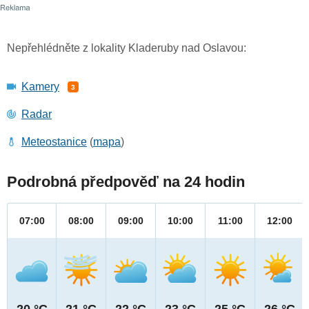
Nepřehlédněte z lokality Kladeruby nad Oslavou:
Kamery
3
Radar
Meteostanice
(
mapa
)
Podrobná předpověď na 24 hodin
07:00
08:00
09:00
10:00
11:00
12:00
20 °C
21 °C
22 °C
23 °C
25 °C
26 °C