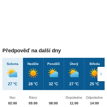
Předpověď na další dny
Sobota
Neděle
Pondělí
Úterý
Středa
27 °C
28 °C
32 °C
27 °C
25 °C
Noc
Ráno
Dopoledne
Odpoledne
02:00
05:00
08:00
11:00
14:00