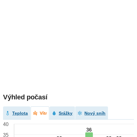
Výhled počasí
Teplota
Vítr
Srážky
Nový sníh
40
36
35