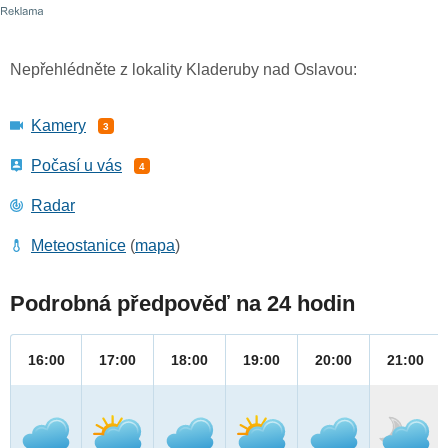
Nepřehlédněte z lokality Kladeruby nad Oslavou:
Kamery
3
Počasí u vás
4
Radar
Meteostanice
(
mapa
)
Podrobná předpověď na 24 hodin
16:00
17:00
18:00
19:00
20:00
21:00