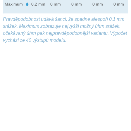
Maximum
0.2 mm
0 mm
0 mm
0 mm
0 mm
Pravděpodobnost udává šanci, že spadne alespoň 0,1 mm
srážek. Maximum zobrazuje nejvyšší možný úhrn srážek,
očekávaný úhrn pak nejpravděpodobnější variantu. Výpočet
vychází ze 40 výstupů modelu.