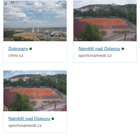
Dukovany
Náměšť nad Oslavou
chmi.cz
sportvnamesti.cz
Náměšť nad Oslavou
sportvnamesti.cz