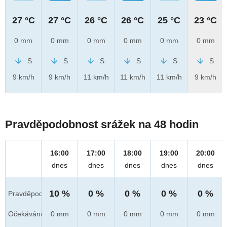
27 °C
27 °C
26 °C
26 °C
25 °C
23 °C
0 mm
0 mm
0 mm
0 mm
0 mm
0 mm
S
S
S
S
S
S
9 km/h
9 km/h
11 km/h
11 km/h
11 km/h
9 km/h
Pravděpodobnost srážek na 48 hodin
16:00
17:00
18:00
19:00
20:00
dnes
dnes
dnes
dnes
dnes
10 %
0 %
0 %
0 %
0 %
Pravděpod.
Očekáváno
0 mm
0 mm
0 mm
0 mm
0 mm