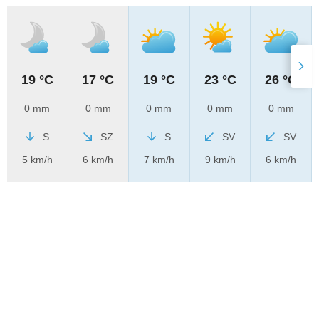
19 °C
17 °C
19 °C
23 °C
26 °C
0 mm
0 mm
0 mm
0 mm
0 mm
S
SZ
S
SV
SV
5 km/h
6 km/h
7 km/h
9 km/h
6 km/h