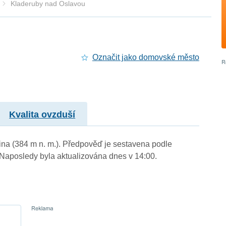
Kladeruby nad Oslavou
Označit jako domovské město
Kvalita ovzduší
ina (384 m n. m.). Předpověď je sestavena podle
aposledy byla aktualizována dnes v 14:00.