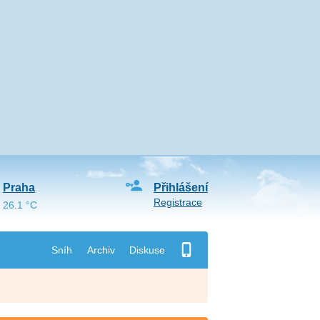
Praha
Přihlášení
Registrace
26.1 °C
Sníh
Archiv
Diskuse