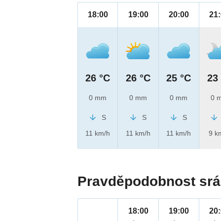
18:00
19:00
20:00
21
26 °C
26 °C
25 °C
23
0 mm
0 mm
0 mm
0 
S
S
S
11 km/h
11 km/h
11 km/h
9 k
Pravděpodobnost srá
18:00
19:00
20