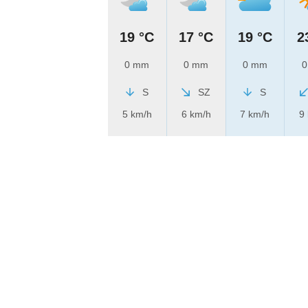
19 °C
17 °C
19 °C
2
0 mm
0 mm
0 mm
0
S
SZ
S
5 km/h
6 km/h
7 km/h
9