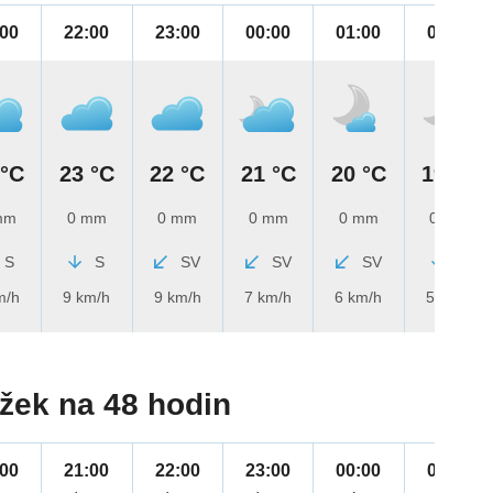
:00
22:00
23:00
00:00
01:00
02:00
 °C
23 °C
22 °C
21 °C
20 °C
19 °C
mm
0 mm
0 mm
0 mm
0 mm
0 mm
S
S
SV
SV
SV
S
m/h
9 km/h
9 km/h
7 km/h
6 km/h
5 km/h
žek na 48 hodin
:00
21:00
22:00
23:00
00:00
01:00