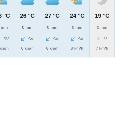
3 °C
26 °C
27 °C
24 °C
19 °C
 mm
0 mm
0 mm
0 mm
0 mm
SV
SV
SV
SV
V
 km/h
6 km/h
6 km/h
9 km/h
7 km/h