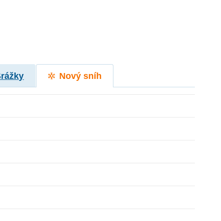
Srážky
Nový sníh