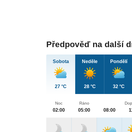
Předpověď na další 
Sobota
Neděle
Pondělí
27 °C
28 °C
32 °C
Noc
Ráno
Dop
02:00
05:00
08:00
1