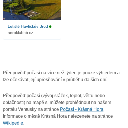
Letiště Havlíčkův Brod
aeroklubhb.cz
Předpověď počasí na více než týden je pouze výhledem a
lze očekávat její upřesňování v průběhu dalších dní.
Předpověď počasí (vývoj srážek, teplot, větru nebo
oblačnosti) na mapě si můžete prohlédnout na našem
portálu Ventusky na stránce
Počasí - Krásná Hora
.
Informace o městě Krásná Hora nalezenete na stránce
Wikipedie
.