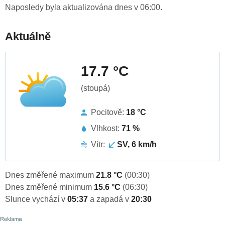
Naposledy byla aktualizována dnes v 06:00.
Aktuálně
17.7 °C
(stoupá)
Pocitově:
18 °C
Vlhkost:
71 %
Vítr:
SV, 6 km/h
Dnes změřené maximum
21.8 °C
(00:30)
Dnes změřené minimum
15.6 °C
(06:30)
Slunce vychází v
05:37
a zapadá v
20:30