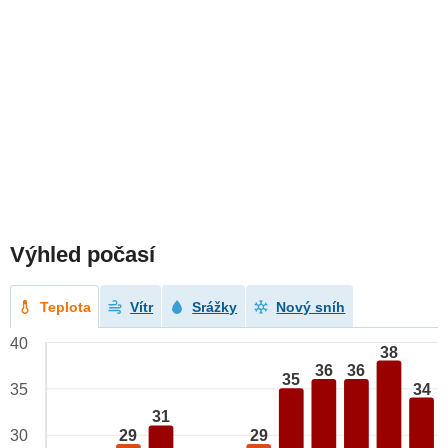
Výhled počasí
Teplota
Vítr
Srážky
Nový sníh
40
38
36
36
35
34
35
31
29
29
30