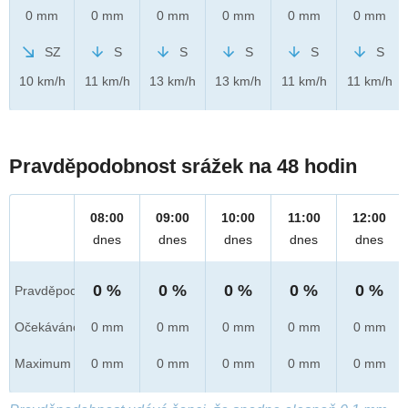
0 mm
0 mm
0 mm
0 mm
0 mm
0 mm
SZ
S
S
S
S
S
10 km/h
11 km/h
13 km/h
13 km/h
11 km/h
11 km/h
Pravděpodobnost srážek na 48 hodin
08:00
09:00
10:00
11:00
12:00
dnes
dnes
dnes
dnes
dnes
0 %
0 %
0 %
0 %
0 %
Pravděpod.
Očekáváno
0 mm
0 mm
0 mm
0 mm
0 mm
Maximum
0 mm
0 mm
0 mm
0 mm
0 mm