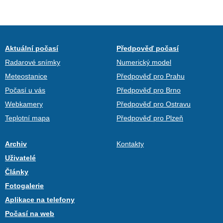
Aktuální počasí
Předpověď počasí
Radarové snímky
Numerický model
Meteostanice
Předpověď pro Prahu
Počasí u vás
Předpověď pro Brno
Webkamery
Předpověď pro Ostravu
Teplotní mapa
Předpověď pro Plzeň
Archiv
Kontakty
Uživatelé
Články
Fotogalerie
Aplikace na telefony
Počasí na web