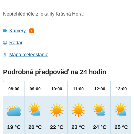
Nepřehlédněte z lokality Krásná Hora:
Kamery
1
Radar
Mapa meteostanic
Podrobná předpověď na 24 hodin
08:00
09:00
10:00
11:00
12:00
13:00
19 °C
20 °C
22 °C
23 °C
24 °C
25 °C