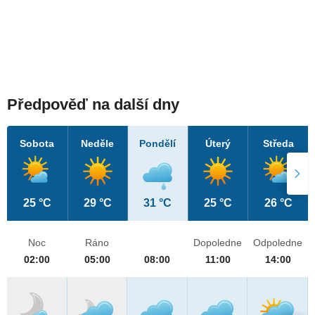
Předpověď na další dny
Sobota
Neděle
Pondělí
Úterý
Středa
25 °C
29 °C
31 °C
25 °C
26 °C
Noc
Ráno
Dopoledne
Odpoledne
02:00
05:00
08:00
11:00
14:00