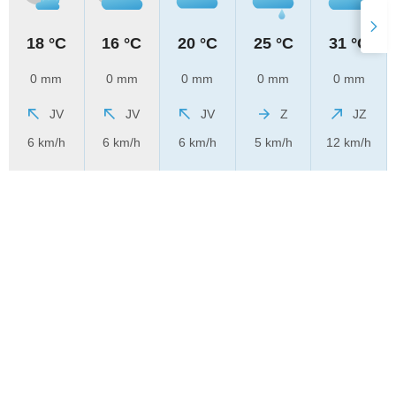
18 °C
16 °C
20 °C
25 °C
31 °C
0 mm
0 mm
0 mm
0 mm
0 mm
JV
JV
JV
Z
JZ
6 km/h
6 km/h
6 km/h
5 km/h
12 km/h