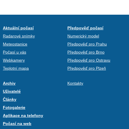
Aktuální počasí
Předpověď počasí
Radarové snímky
Numerický model
Meteostanice
Předpověď pro Prahu
Počasí u vás
Předpověď pro Brno
Webkamery
Předpověď pro Ostravu
Teplotní mapa
Předpověď pro Plzeň
Archiv
Kontakty
Uživatelé
Články
Fotogalerie
Aplikace na telefony
Počasí na web