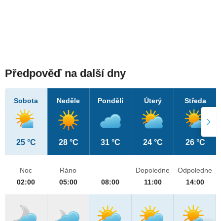
Předpověď na další dny
Sobota
Neděle
Pondělí
Úterý
Středa
25 °C
28 °C
31 °C
24 °C
26 °C
Noc
Ráno
Dopoledne
Odpoledne
02:00
05:00
08:00
11:00
14:00