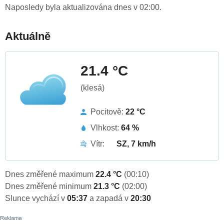
Naposledy byla aktualizována dnes v 02:00.
Aktuálně
21.4 °C
(klesá)
Pocitově:
22 °C
Vlhkost:
64 %
Vítr:
SZ, 7 km/h
Dnes změřené maximum
22.4 °C
(00:10)
Dnes změřené minimum
21.3 °C
(02:00)
Slunce vychází v
05:37
a zapadá v
20:30