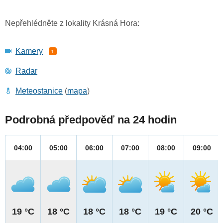
Nepřehlédněte z lokality Krásná Hora:
Kamery
1
Radar
Meteostanice
(
mapa
)
Podrobná předpověď na 24 hodin
04:00
05:00
06:00
07:00
08:00
09:00
19 °C
18 °C
18 °C
18 °C
19 °C
20 °C