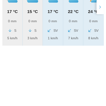
17 °C
15 °C
17 °C
22 °C
24 °C
0 mm
0 mm
0 mm
0 mm
0 mm
S
S
SV
SV
SV
5 km/h
3 km/h
1 km/h
7 km/h
8 km/h