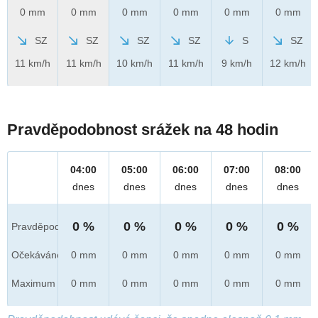
0 mm
0 mm
0 mm
0 mm
0 mm
0 mm
SZ
SZ
SZ
SZ
S
SZ
11 km/h
11 km/h
10 km/h
11 km/h
9 km/h
12 km/h
Pravděpodobnost srážek na 48 hodin
04:00
05:00
06:00
07:00
08:00
dnes
dnes
dnes
dnes
dnes
0 %
0 %
0 %
0 %
0 %
Pravděpod.
Očekáváno
0 mm
0 mm
0 mm
0 mm
0 mm
Maximum
0 mm
0 mm
0 mm
0 mm
0 mm