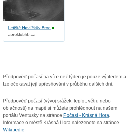
Letiště Havlíčkův Brod
aeroklubhb.cz
Předpověď počasí na více než týden je pouze výhledem a
lze očekávat její upřesňování v průběhu dalších dní.
Předpověď počasí (vývoj srážek, teplot, větru nebo
oblačnosti) na mapě si můžete prohlédnout na našem
portálu Ventusky na stránce
Počasí - Krásná Hora
.
Informace o městě Krásná Hora nalezenete na stránce
Wikipedie
.