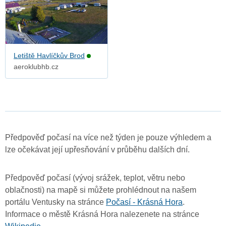
Letiště Havlíčkův Brod
aeroklubhb.cz
Předpověď počasí na více než týden je pouze výhledem a
lze očekávat její upřesňování v průběhu dalších dní.
Předpověď počasí (vývoj srážek, teplot, větru nebo
oblačnosti) na mapě si můžete prohlédnout na našem
portálu Ventusky na stránce
Počasí - Krásná Hora
.
Informace o městě Krásná Hora nalezenete na stránce