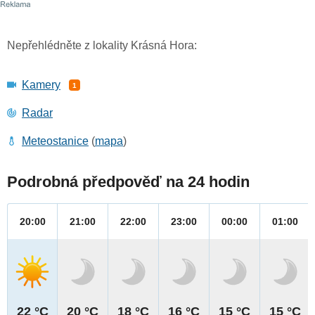
Nepřehlédněte z lokality Krásná Hora:
Kamery
1
Radar
Meteostanice
(
mapa
)
Podrobná předpověď na 24 hodin
20:00
21:00
22:00
23:00
00:00
01:00
22 °C
20 °C
18 °C
16 °C
15 °C
15 °C