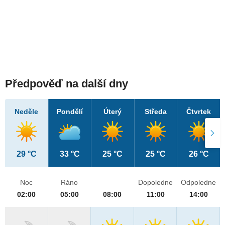
Předpověď na další dny
Neděle
Pondělí
Úterý
Středa
Čtvrtek
29 °C
33 °C
25 °C
25 °C
26 °C
Noc
Ráno
Dopoledne
Odpoledne
02:00
05:00
08:00
11:00
14:00