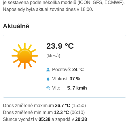
je sestavena podle několika modelů (ICON, GFS, ECMWF).
Naposledy byla aktualizována dnes v 18:00.
Aktuálně
23.9 °C
(klesá)
Pocitově:
24 °C
Vlhkost:
37 %
Vítr:
S, 7 km/h
Dnes změřené maximum
26.7 °C
(15:50)
Dnes změřené minimum
12.3 °C
(06:10)
Slunce vychází v
05:38
a zapadá v
20:28