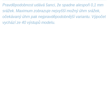
Pravděpodobnost udává šanci, že spadne alespoň 0,1 mm
srážek. Maximum zobrazuje nejvyšší možný úhrn srážek,
očekávaný úhrn pak nejpravděpodobnější variantu. Výpočet
vychází ze 40 výstupů modelu.