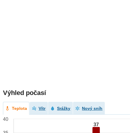
Výhled počasí
Teplota
Vítr
Srážky
Nový sníh
40
37
35