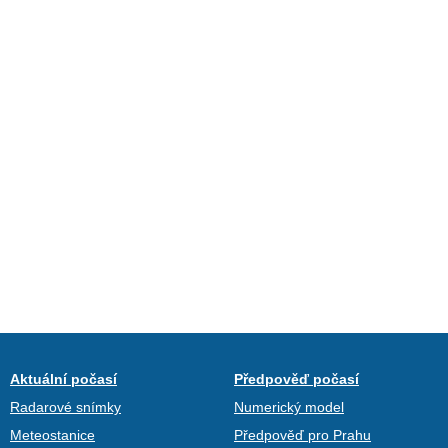
Aktuální počasí
Předpověď počasí
Radarové snímky
Numerický model
Meteostanice
Předpověď pro Prahu