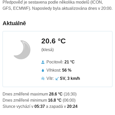
Předpověď je sestavena podle několika modelů (ICON,
GFS, ECMWF). Naposledy byla aktualizována dnes v 20:00.
Aktuálně
20.6 °C
(klesá)
Pocitově:
21 °C
Vlhkost:
56 %
Vítr:
SV, 3 km/h
Dnes změřené maximum
28.6 °C
(16:30)
Dnes změřené minimum
16.8 °C
(06:00)
Slunce vychází v
05:37
a zapadá v
20:24