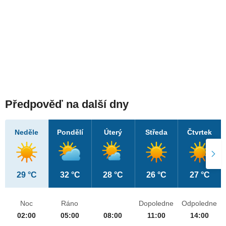
Předpověď na další dny
Neděle
Pondělí
Úterý
Středa
Čtvrtek
29 °C
32 °C
28 °C
26 °C
27 °C
Noc
Ráno
Dopoledne
Odpoledne
02:00
05:00
08:00
11:00
14:00