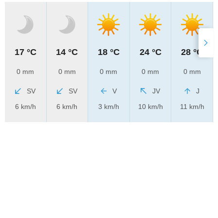
17 °C
14 °C
18 °C
24 °C
28 °C
0 mm
0 mm
0 mm
0 mm
0 mm
SV
SV
V
JV
J
6 km/h
6 km/h
3 km/h
10 km/h
11 km/h