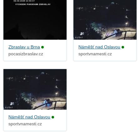
Zbraslav u Brna
Náměšť nad Oslavou
pocasizbraslav.cz
sportvnamesti.cz
Náměšť nad Oslavou
sportvnamesti.cz