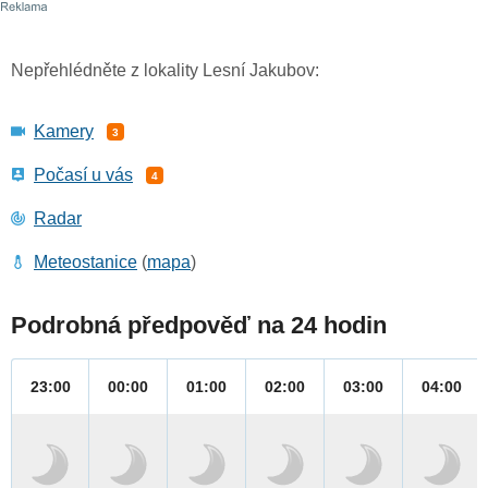
Nepřehlédněte z lokality Lesní Jakubov:
Kamery
3
Počasí u vás
4
Radar
Meteostanice
(
mapa
)
Podrobná předpověď na 24 hodin
23:00
00:00
01:00
02:00
03:00
04:00