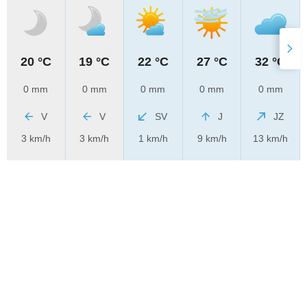
20 °C
19 °C
22 °C
27 °C
32 °C
0 mm
0 mm
0 mm
0 mm
0 mm
V
V
SV
J
JZ
3 km/h
3 km/h
1 km/h
9 km/h
13 km/h