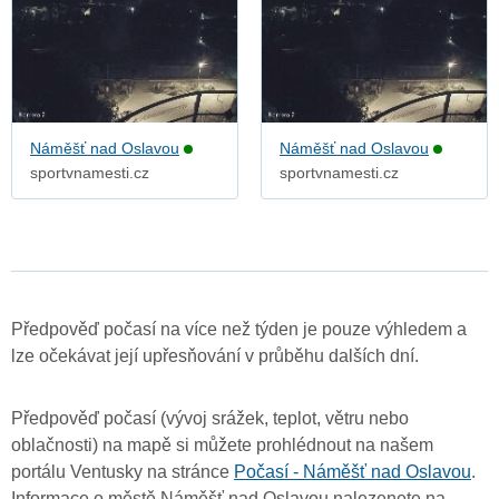
Náměšť nad Oslavou
Náměšť nad Oslavou
sportvnamesti.cz
sportvnamesti.cz
Předpověď počasí na více než týden je pouze výhledem a
lze očekávat její upřesňování v průběhu dalších dní.
Předpověď počasí (vývoj srážek, teplot, větru nebo
oblačnosti) na mapě si můžete prohlédnout na našem
portálu Ventusky na stránce
Počasí - Náměšť nad Oslavou
.
Informace o městě Náměšť nad Oslavou nalezenete na