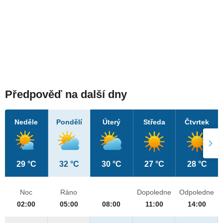
Předpověď na další dny
Neděle
Pondělí
Úterý
Středa
Čtvrtek
29 °C
32 °C
30 °C
27 °C
28 °C
Noc
Ráno
Dopoledne
Odpoledne
02:00
05:00
08:00
11:00
14:00