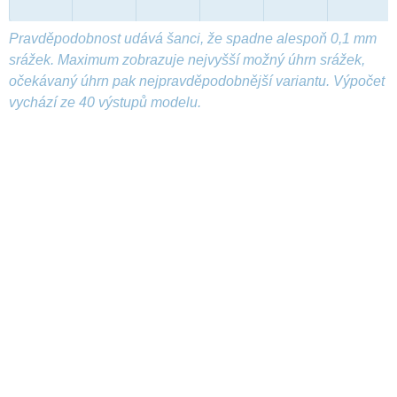
Pravděpodobnost udává šanci, že spadne alespoň 0,1 mm
srážek. Maximum zobrazuje nejvyšší možný úhrn srážek,
očekávaný úhrn pak nejpravděpodobnější variantu. Výpočet
vychází ze 40 výstupů modelu.