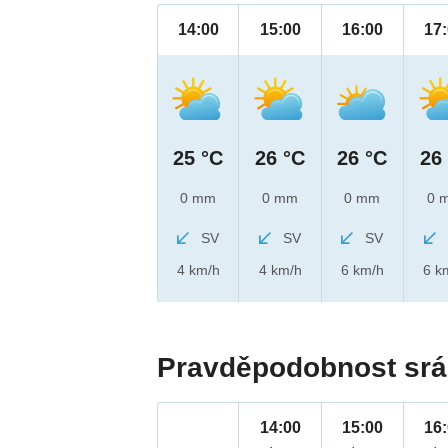
14:00
15:00
16:00
17
25 °C
26 °C
26 °C
26
0 mm
0 mm
0 mm
0 
SV
SV
SV
4 km/h
4 km/h
6 km/h
6 k
Pravděpodobnost srá
14:00
15:00
16