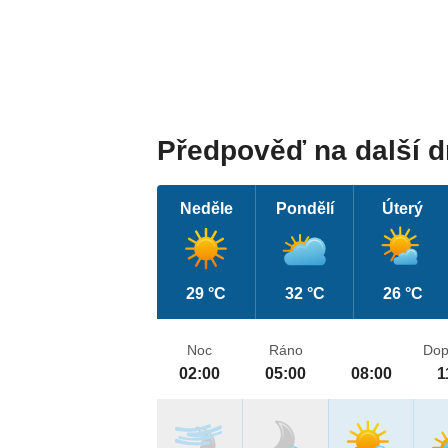
Předpověď na další 
Neděle
Pondělí
Úterý
29 °C
32 °C
26 °C
Noc
Ráno
Dop
02:00
05:00
08:00
1