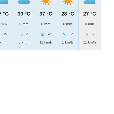
7 °C
30 °C
37 °C
28 °C
27 °C
 mm
0 mm
0 mm
0 mm
0 mm
JV
Z
SZ
JV
S
 km/h
3 km/h
11 km/h
1 km/h
11 km/h