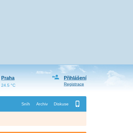
Praha
Přihlášení
Registrace
24.5 °C
Sníh
Archiv
Diskuse