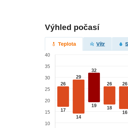
Výhled počasí
Teplota
Vítr
40
35
32
29
30
26
26
26
25
20
19
18
17
15
16
14
10