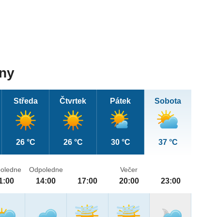
dny
Středa
Čtvrtek
Pátek
Sobota
26 °C
26 °C
30 °C
37 °C
oledne
Odpoledne
Večer
1:00
14:00
17:00
20:00
23:00