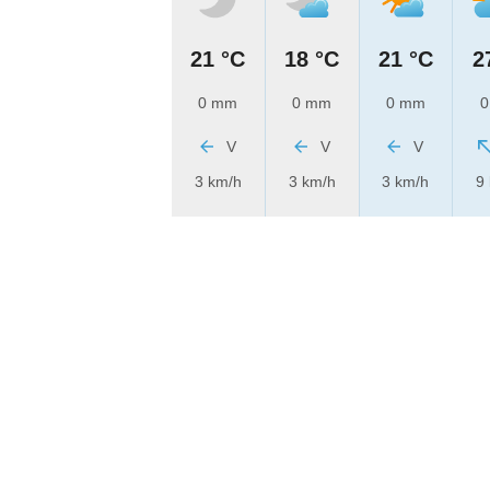
21 °C
18 °C
21 °C
2
0 mm
0 mm
0 mm
0
V
V
V
3 km/h
3 km/h
3 km/h
9