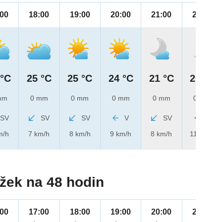
:00
18:00
19:00
20:00
21:00
22:00
 °C
25 °C
25 °C
24 °C
21 °C
20 °C
mm
0 mm
0 mm
0 mm
0 mm
0 mm
SV
SV
SV
V
SV
V
m/h
7 km/h
8 km/h
9 km/h
8 km/h
11 km/h
žek na 48 hodin
:00
17:00
18:00
19:00
20:00
21:00