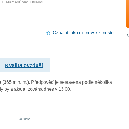
Náměšť nad Oslavou
Označit jako domovské město
Kvalita ovzduší
a (365 m n. m.). Předpověď je sestavena podle několika
byla aktualizována dnes v 13:00.