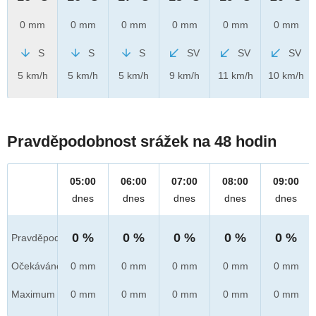
0 mm
0 mm
0 mm
0 mm
0 mm
0 mm
S
S
S
SV
SV
SV
5 km/h
5 km/h
5 km/h
9 km/h
11 km/h
10 km/h
Pravděpodobnost srážek na 48 hodin
05:00
06:00
07:00
08:00
09:00
dnes
dnes
dnes
dnes
dnes
0 %
0 %
0 %
0 %
0 %
Pravděpod.
Očekáváno
0 mm
0 mm
0 mm
0 mm
0 mm
Maximum
0 mm
0 mm
0 mm
0 mm
0 mm