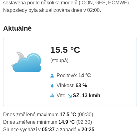
sestavena podle několika modelů (ICON, GFS, ECMWF).
Naposledy byla aktualizována dnes v 02:00.
Aktuálně
15.5 °C
(stoupá)
Pocitově:
14 °C
Vlhkost:
63 %
Vítr:
SZ, 13 km/h
Dnes změřené maximum
17.5 °C
(00:30)
Dnes změřené minimum
14.9 °C
(02:30)
Slunce vychází v
05:37
a zapadá v
20:25