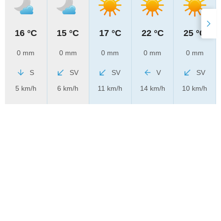
16 °C
15 °C
17 °C
22 °C
25 °C
0 mm
0 mm
0 mm
0 mm
0 mm
S
SV
SV
V
SV
5 km/h
6 km/h
11 km/h
14 km/h
10 km/h