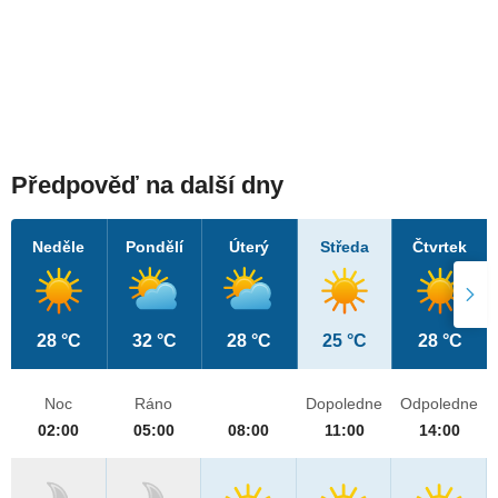
Předpověď na další dny
Neděle
Pondělí
Úterý
Středa
Čtvrtek
28 °C
32 °C
28 °C
25 °C
28 °C
Noc
Ráno
Dopoledne
Odpoledne
02:00
05:00
08:00
11:00
14:00