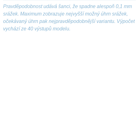
Pravděpodobnost udává šanci, že spadne alespoň 0,1 mm
srážek. Maximum zobrazuje nejvyšší možný úhrn srážek,
očekávaný úhrn pak nejpravděpodobnější variantu. Výpočet
vychází ze 40 výstupů modelu.