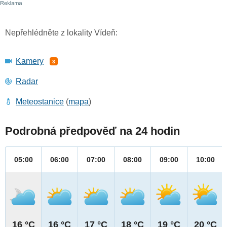
Nepřehlédněte z lokality Vídeň:
Kamery
3
Radar
Meteostanice
(
mapa
)
Podrobná předpověď na 24 hodin
05:00
06:00
07:00
08:00
09:00
10:00
16 °C
16 °C
17 °C
18 °C
19 °C
20 °C