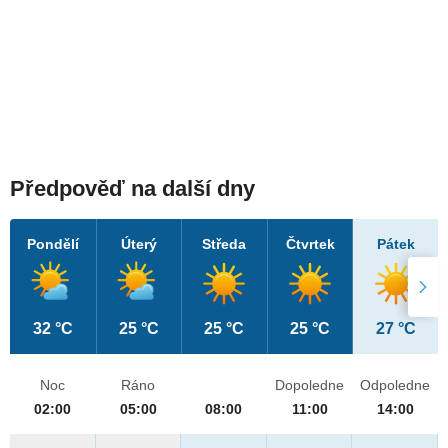
Předpověď na další dny
Pondělí
Úterý
Středa
Čtvrtek
Pátek
32 °C
25 °C
25 °C
25 °C
27 °C
Noc
Ráno
Dopoledne
Odpoledne
02:00
05:00
08:00
11:00
14:00