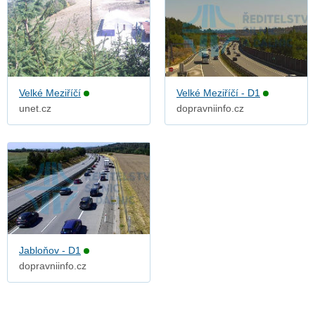
Velké Meziříčí
Velké Meziříčí - D1
unet.cz
dopravniinfo.cz
Jabloňov - D1
dopravniinfo.cz