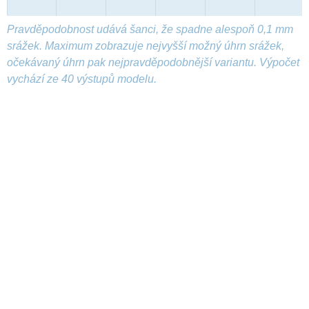
Pravděpodobnost udává šanci, že spadne alespoň 0,1 mm
srážek. Maximum zobrazuje nejvyšší možný úhrn srážek,
očekávaný úhrn pak nejpravděpodobnější variantu. Výpočet
vychází ze 40 výstupů modelu.