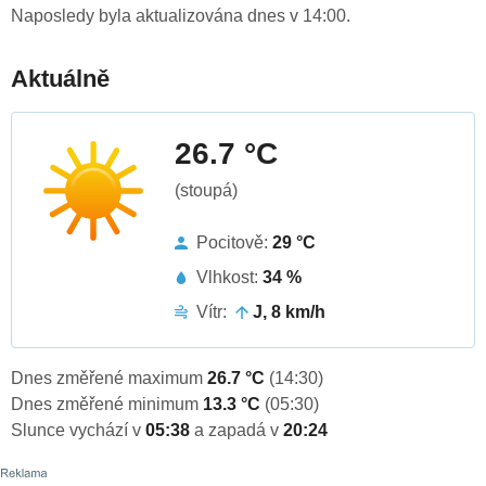
Naposledy byla aktualizována dnes v 14:00.
Aktuálně
26.7 °C
(stoupá)
Pocitově:
29 °C
Vlhkost:
34 %
Vítr:
J, 8 km/h
Dnes změřené maximum
26.7 °C
(14:30)
Dnes změřené minimum
13.3 °C
(05:30)
Slunce vychází v
05:38
a zapadá v
20:24