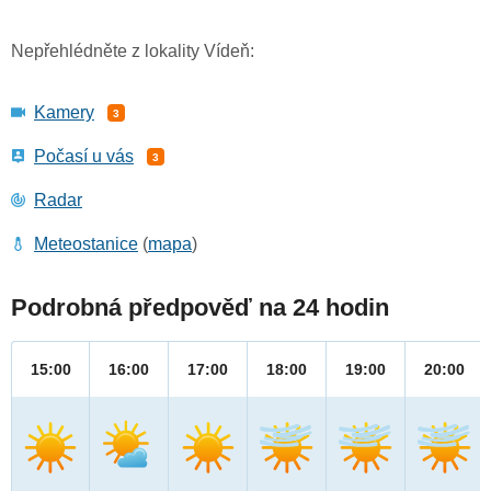
Nepřehlédněte z lokality Vídeň:
Kamery
3
Počasí u vás
3
Radar
Meteostanice
(
mapa
)
Podrobná předpověď na 24 hodin
15:00
16:00
17:00
18:00
19:00
20:00