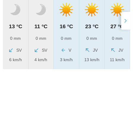
13 °C
11 °C
16 °C
23 °C
27 °C
0 mm
0 mm
0 mm
0 mm
0 mm
SV
SV
V
JV
JV
6 km/h
4 km/h
3 km/h
13 km/h
11 km/h