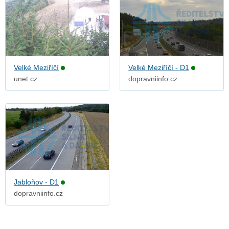
Velké Meziříčí
Velké Meziříčí - D1
unet.cz
dopravniinfo.cz
Jabloňov - D1
dopravniinfo.cz