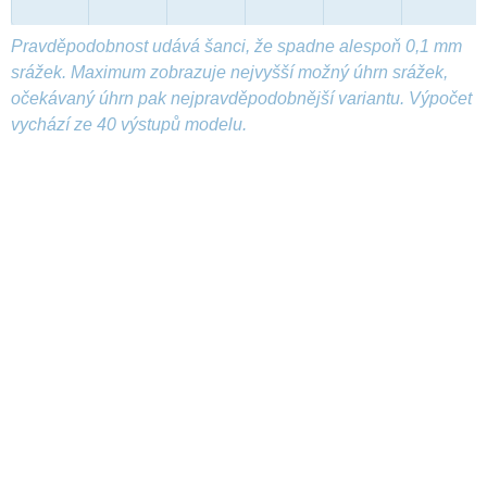
Pravděpodobnost udává šanci, že spadne alespoň 0,1 mm
srážek. Maximum zobrazuje nejvyšší možný úhrn srážek,
očekávaný úhrn pak nejpravděpodobnější variantu. Výpočet
vychází ze 40 výstupů modelu.