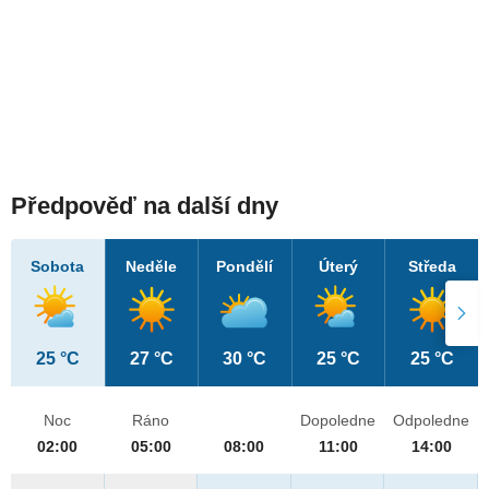
Předpověď na další dny
Sobota
Neděle
Pondělí
Úterý
Středa
25 °C
27 °C
30 °C
25 °C
25 °C
Noc
Ráno
Dopoledne
Odpoledne
02:00
05:00
08:00
11:00
14:00