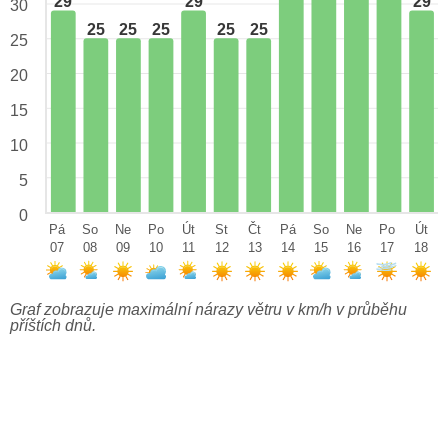
29
29
29
30
25
25
25
25
25
25
20
15
10
5
0
Pá
So
Ne
Po
Út
St
Čt
Pá
So
Ne
Po
Út
07
08
09
10
11
12
13
14
15
16
17
18
Graf zobrazuje maximální nárazy větru v km/h v průběhu
příštích dnů.