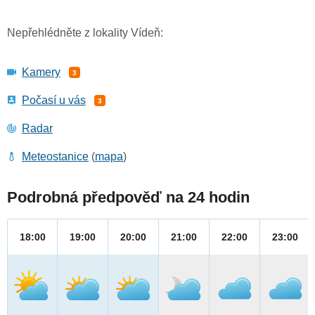
Nepřehlédněte z lokality Vídeň:
Kamery
3
Počasí u vás
3
Radar
Meteostanice
(
mapa
)
Podrobná předpověď na 24 hodin
18:00
19:00
20:00
21:00
22:00
23:00