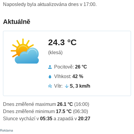
Naposledy byla aktualizována dnes v 17:00.
Aktuálně
24.3 °C
(klesá)
Pocitově:
26 °C
Vlhkost:
42 %
Vítr:
S, 3 km/h
Dnes změřené maximum
26.1 °C
(16:00)
Dnes změřené minimum
17.5 °C
(06:30)
Slunce vychází v
05:35
a zapadá v
20:27