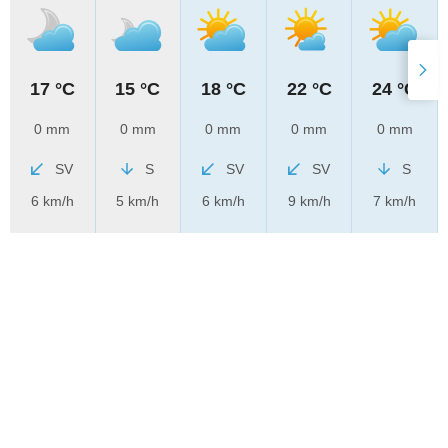
17 °C
15 °C
18 °C
22 °C
24 °C
0 mm
0 mm
0 mm
0 mm
0 mm
SV
S
SV
SV
S
6 km/h
5 km/h
6 km/h
9 km/h
7 km/h