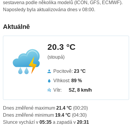
sestavena podle několika modelů (ICON, GFS, ECMWF).
Naposledy byla aktualizována dnes v 08:00.
Aktuálně
20.3 °C
(stoupá)
Pocitově:
23 °C
Vlhkost:
89 %
Vítr:
SZ, 8 km/h
Dnes změřené maximum
21.4 °C
(00:20)
Dnes změřené minimum
19.4 °C
(04:30)
Slunce vychází v
05:35
a zapadá v
20:31