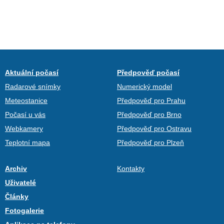
Aktuální počasí
Předpověď počasí
Radarové snímky
Numerický model
Meteostanice
Předpověď pro Prahu
Počasí u vás
Předpověď pro Brno
Webkamery
Předpověď pro Ostravu
Teplotní mapa
Předpověď pro Plzeň
Archiv
Kontakty
Uživatelé
Články
Fotogalerie