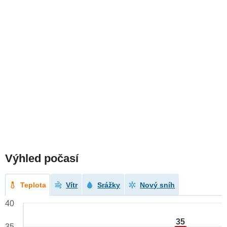
Výhled počasí
Teplota
Vítr
Srážky
Nový sníh
40
35
35