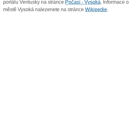
portálu Ventusky na stránce
Počasí - Vysoká
. Informace o
městě Vysoká nalezenete na stránce
Wikipedie
.