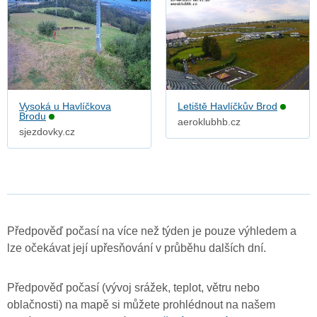
Vysoká u Havlíčkova
Letiště Havlíčkův Brod
Brodu
aeroklubhb.cz
sjezdovky.cz
Předpověď počasí na více než týden je pouze výhledem a
lze očekávat její upřesňování v průběhu dalších dní.
Předpověď počasí (vývoj srážek, teplot, větru nebo
oblačnosti) na mapě si můžete prohlédnout na našem