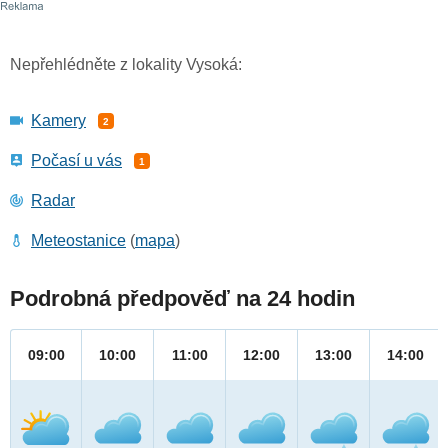
Nepřehlédněte z lokality Vysoká:
Kamery
2
Počasí u vás
1
Radar
Meteostanice
(
mapa
)
Podrobná předpověď na 24 hodin
09:00
10:00
11:00
12:00
13:00
14:00