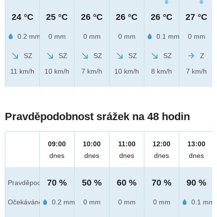
24 °C
25 °C
26 °C
26 °C
26 °C
27 °C
0.2 mm
0 mm
0 mm
0 mm
0.1 mm
0 mm
SZ
SZ
SZ
SZ
SZ
Z
11 km/h
10 km/h
7 km/h
10 km/h
8 km/h
7 km/h
Pravděpodobnost srážek na 48 hodin
09:00
10:00
11:00
12:00
13:00
dnes
dnes
dnes
dnes
dnes
70 %
50 %
60 %
70 %
90 %
Pravděpod.
Očekáváno
0.2 mm
0 mm
0 mm
0 mm
0.1 mm