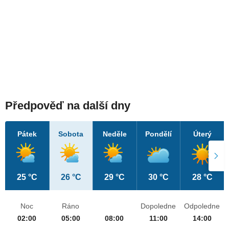
Předpověď na další dny
Pátek
Sobota
Neděle
Pondělí
Úterý
25 °C
26 °C
29 °C
30 °C
28 °C
Noc
Ráno
Dopoledne
Odpoledne
02:00
05:00
08:00
11:00
14:00