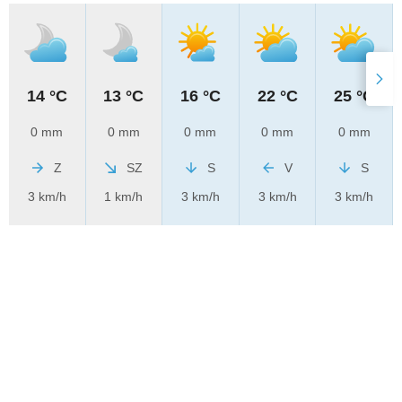
14 °C
13 °C
16 °C
22 °C
25 °C
0 mm
0 mm
0 mm
0 mm
0 mm
Z
SZ
S
V
S
3 km/h
1 km/h
3 km/h
3 km/h
3 km/h