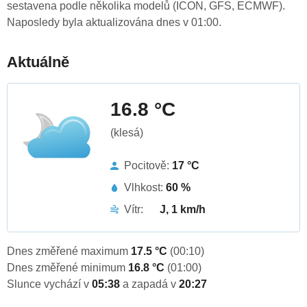
sestavena podle několika modelů (ICON, GFS, ECMWF).
Naposledy byla aktualizována dnes v 01:00.
Aktuálně
16.8 °C
(klesá)
Pocitově:
17 °C
Vlhkost:
60 %
Vítr:
J, 1 km/h
Dnes změřené maximum
17.5 °C
(00:10)
Dnes změřené minimum
16.8 °C
(01:00)
Slunce vychází v
05:38
a zapadá v
20:27