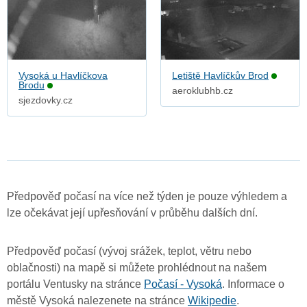
Vysoká u Havlíčkova
Letiště Havlíčkův Brod
Brodu
aeroklubhb.cz
sjezdovky.cz
Předpověď počasí na více než týden je pouze výhledem a
lze očekávat její upřesňování v průběhu dalších dní.
Předpověď počasí (vývoj srážek, teplot, větru nebo
oblačnosti) na mapě si můžete prohlédnout na našem
portálu Ventusky na stránce
Počasí - Vysoká
. Informace o
městě Vysoká nalezenete na stránce
Wikipedie
.