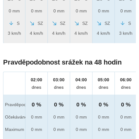
0 mm
0 mm
0 mm
0 mm
0 mm
0 mm
S
SZ
SZ
SZ
SZ
S
3 km/h
4 km/h
4 km/h
4 km/h
4 km/h
3 km/h
Pravděpodobnost srážek na 48 hodin
02:00
03:00
04:00
05:00
06:00
dnes
dnes
dnes
dnes
dnes
0 %
0 %
0 %
0 %
0 %
Pravděpod.
Očekáváno
0 mm
0 mm
0 mm
0 mm
0 mm
Maximum
0 mm
0 mm
0 mm
0 mm
0 mm