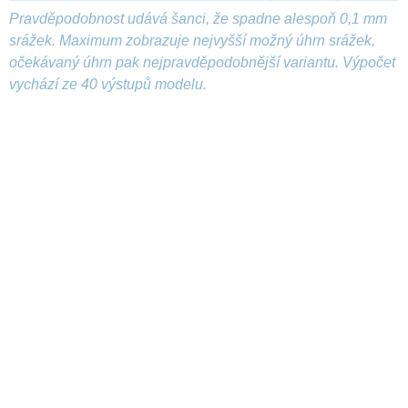
Pravděpodobnost udává šanci, že spadne alespoň 0,1 mm
srážek. Maximum zobrazuje nejvyšší možný úhrn srážek,
očekávaný úhrn pak nejpravděpodobnější variantu. Výpočet
vychází ze 40 výstupů modelu.