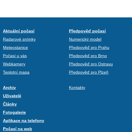
Aktuální počasí
Předpověď počasí
Radarové snímky
Numerický model
Meteostanice
Předpověď pro Prahu
Počasí u vás
Předpověď pro Brno
Webkamery
Předpověď pro Ostravu
Teplotní mapa
Předpověď pro Plzeň
Archiv
Kontakty
Uživatelé
Články
Fotogalerie
Aplikace na telefony
Počasí na web