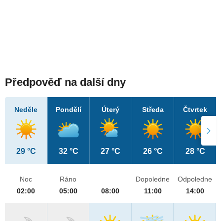
Předpověď na další dny
Neděle
Pondělí
Úterý
Středa
Čtvrtek
29 °C
32 °C
27 °C
26 °C
28 °C
Noc
Ráno
Dopoledne
Odpoledne
02:00
05:00
08:00
11:00
14:00