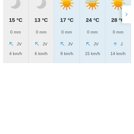
15 °C
13 °C
17 °C
24 °C
28 °C
0 mm
0 mm
0 mm
0 mm
0 mm
JV
JV
JV
JV
J
4 km/h
6 km/h
8 km/h
15 km/h
14 km/h