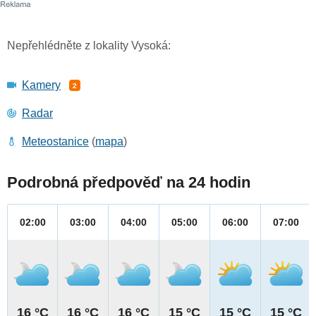
Nepřehlédněte z lokality Vysoká:
Kamery
2
Radar
Meteostanice
(
mapa
)
Podrobná předpověď na 24 hodin
02:00
03:00
04:00
05:00
06:00
07:00
16 °C
16 °C
16 °C
15 °C
15 °C
15 °C