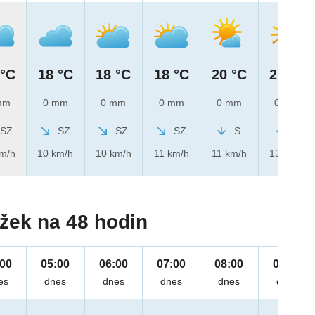
 °C
18 °C
18 °C
18 °C
20 °C
21 °C
mm
0 mm
0 mm
0 mm
0 mm
0 mm
SZ
SZ
SZ
SZ
S
S
km/h
10 km/h
10 km/h
11 km/h
11 km/h
13 km/h
žek na 48 hodin
:00
05:00
06:00
07:00
08:00
09:00
es
dnes
dnes
dnes
dnes
dnes