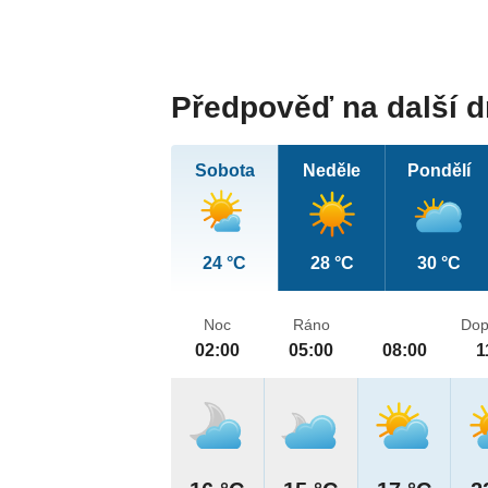
Předpověď na další 
Sobota
Neděle
Pondělí
24 °C
28 °C
30 °C
Noc
Ráno
Dop
02:00
05:00
08:00
1