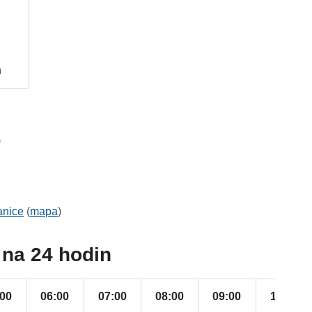
h
9
anice
(
mapa
)
na 24 hodin
:00
06:00
07:00
08:00
09:00
10:00