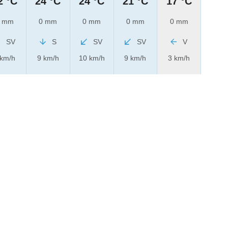
2 °C
24 °C
24 °C
21 °C
17 °C
 mm
0 mm
0 mm
0 mm
0 mm
SV
S
SV
SV
V
 km/h
9 km/h
10 km/h
9 km/h
3 km/h