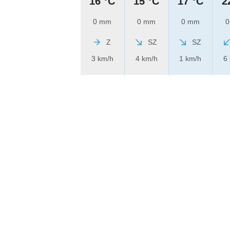
16 °C
15 °C
17 °C
2
0 mm
0 mm
0 mm
0
Z
SZ
SZ
3 km/h
4 km/h
1 km/h
6