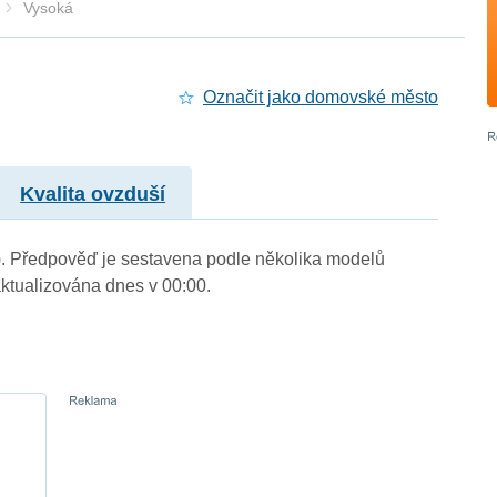
Vysoká
Označit jako domovské město
Kvalita ovzduší
.). Předpověď je sestavena podle několika modelů
tualizována dnes v 00:00.