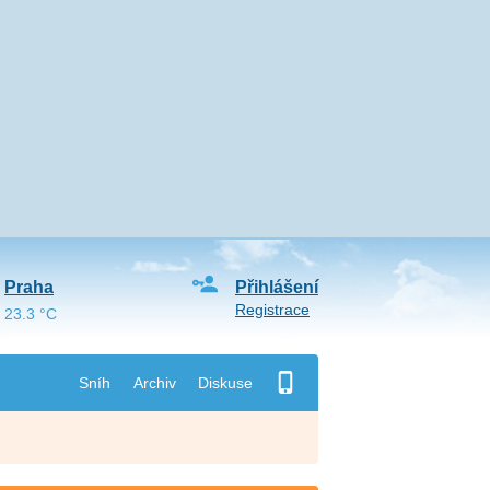
Praha
Přihlášení
Registrace
23.3 °C
Sníh
Archiv
Diskuse