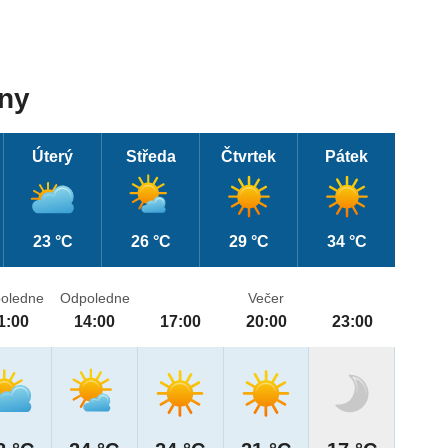
dny
Úterý
Středa
Čtvrtek
Pátek
23 °C
26 °C
29 °C
34 °C
oledne
Odpoledne
Večer
1:00
14:00
17:00
20:00
23:00