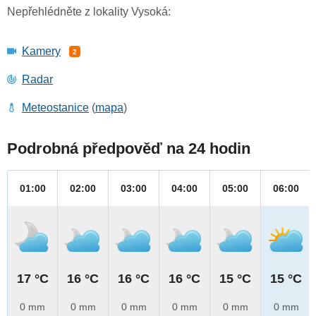
Nepřehlédněte z lokality Vysoká:
Kamery
2
Radar
Meteostanice
(
mapa
)
Podrobná předpověď na 24 hodin
01:00
02:00
03:00
04:00
05:00
06:00
17 °C
16 °C
16 °C
16 °C
15 °C
15 °C
0 mm
0 mm
0 mm
0 mm
0 mm
0 mm