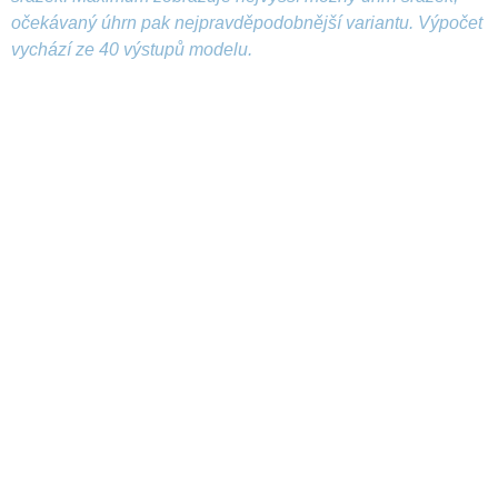
očekávaný úhrn pak nejpravděpodobnější variantu. Výpočet
vychází ze 40 výstupů modelu.