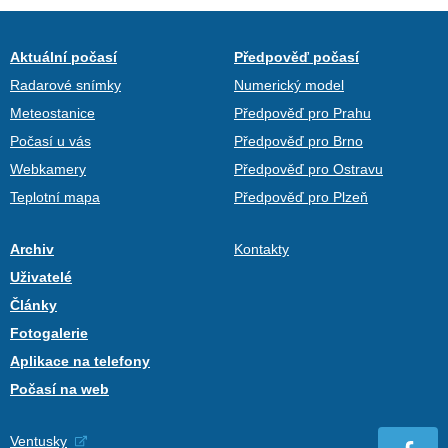
Aktuální počasí
Předpověď počasí
Radarové snímky
Numerický model
Meteostanice
Předpověď pro Prahu
Počasí u vás
Předpověď pro Brno
Webkamery
Předpověď pro Ostravu
Teplotní mapa
Předpověď pro Plzeň
Archiv
Kontakty
Uživatelé
Články
Fotogalerie
Aplikace na telefony
Počasí na web
Ventusky