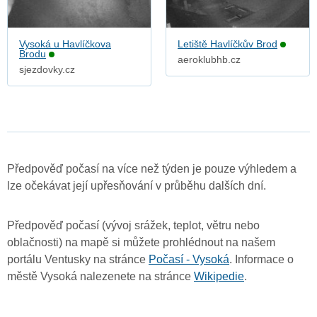
Vysoká u Havlíčkova
Letiště Havlíčkův Brod
Brodu
aeroklubhb.cz
sjezdovky.cz
Předpověď počasí na více než týden je pouze výhledem a
lze očekávat její upřesňování v průběhu dalších dní.
Předpověď počasí (vývoj srážek, teplot, větru nebo
oblačnosti) na mapě si můžete prohlédnout na našem
portálu Ventusky na stránce
Počasí - Vysoká
. Informace o
městě Vysoká nalezenete na stránce
Wikipedie
.