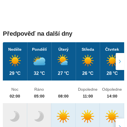
Předpověď na další dny
Neděle
Pondělí
Úterý
Středa
Čtvrtek
29 °C
32 °C
27 °C
26 °C
28 °C
Noc
Ráno
Dopoledne
Odpoledne
02:00
05:00
08:00
11:00
14:00