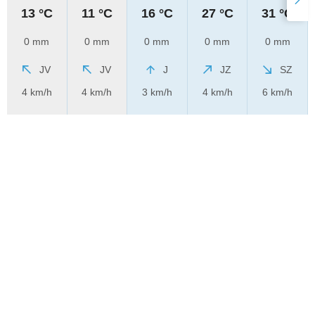
13 °C
11 °C
16 °C
27 °C
31 °C
0 mm
0 mm
0 mm
0 mm
0 mm
JV
JV
J
JZ
SZ
4 km/h
4 km/h
3 km/h
4 km/h
6 km/h