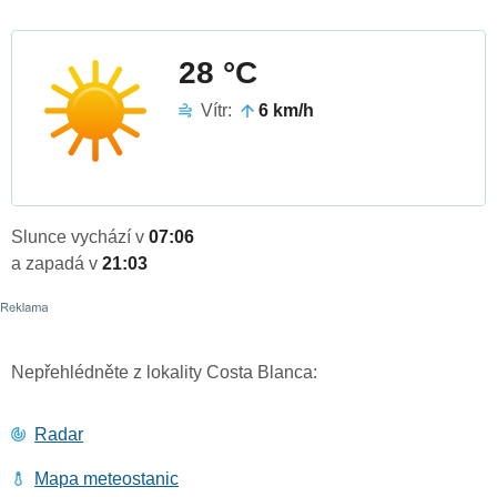
28 °C
Vítr:
6 km/h
Slunce vychází v
07:06
a zapadá v
21:03
Nepřehlédněte z lokality Costa Blanca:
Radar
Mapa meteostanic