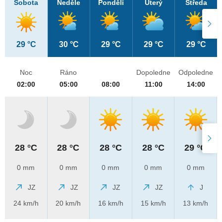
Sobota
Neděle
Pondělí
Úterý
Středa
29 °C
30 °C
29 °C
29 °C
29 °C
Noc
Ráno
Dopoledne
Odpoledne
02:00
05:00
08:00
11:00
14:00
28 °C
28 °C
28 °C
28 °C
29 °C
0 mm
0 mm
0 mm
0 mm
0 mm
JZ
JZ
JZ
JZ
J
24 km/h
20 km/h
16 km/h
15 km/h
13 km/h