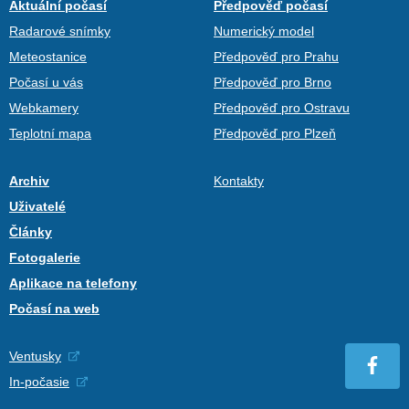
Aktuální počasí
Předpověď počasí
Radarové snímky
Numerický model
Meteostanice
Předpověď pro Prahu
Počasí u vás
Předpověď pro Brno
Webkamery
Předpověď pro Ostravu
Teplotní mapa
Předpověď pro Plzeň
Archiv
Kontakty
Uživatelé
Články
Fotogalerie
Aplikace na telefony
Počasí na web
Ventusky
In-počasie