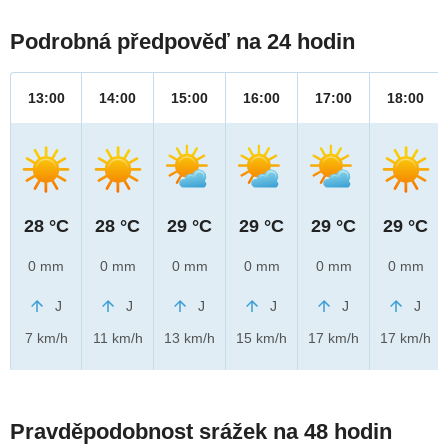
Podrobná předpověď na 24 hodin
13:00
14:00
15:00
16:00
17:00
18:00
28 °C
28 °C
29 °C
29 °C
29 °C
29 °C
0 mm
0 mm
0 mm
0 mm
0 mm
0 mm
J
J
J
J
J
J
7 km/h
11 km/h
13 km/h
15 km/h
17 km/h
17 km/h
Pravděpodobnost srážek na 48 hodin