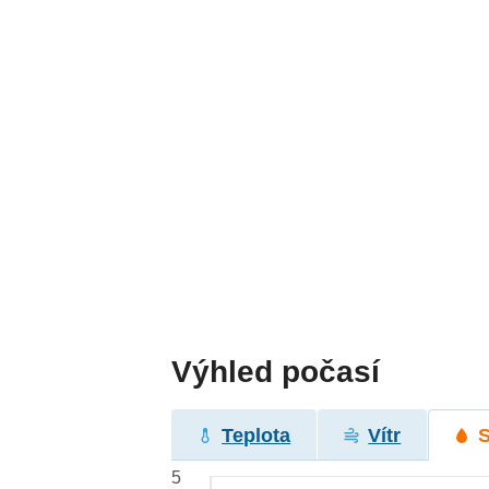
Výhled počasí
Teplota
Vítr
5