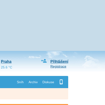
Praha
Přihlášení
Registrace
25.6 °C
Sníh
Archiv
Diskuse