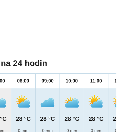
na 24 hodin
:00
08:00
09:00
10:00
11:00
12:00
 °C
28 °C
28 °C
28 °C
28 °C
28 °C
mm
0 mm
0 mm
0 mm
0 mm
0 mm