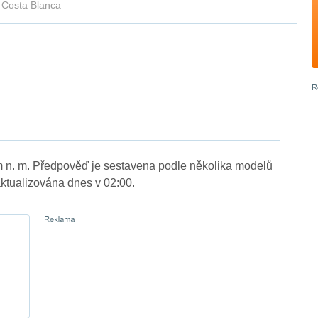
Costa Blanca
m n. m. Předpověď je sestavena podle několika modelů
tualizována dnes v 02:00.