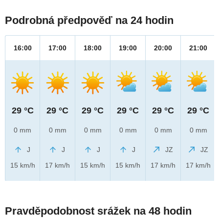
Podrobná předpověď na 24 hodin
16:00
17:00
18:00
19:00
20:00
21:00
29 °C
29 °C
29 °C
29 °C
29 °C
29 °C
0 mm
0 mm
0 mm
0 mm
0 mm
0 mm
J
J
J
J
JZ
JZ
15 km/h
17 km/h
15 km/h
15 km/h
17 km/h
17 km/h
Pravděpodobnost srážek na 48 hodin