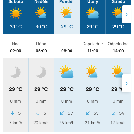
Sobota
Neděle
Pondělí
Úterý
Středa
30 °C
30 °C
29 °C
29 °C
29 °C
Noc
Ráno
Dopoledne
Odpoledne
02:00
05:00
08:00
11:00
14:00
29 °C
29 °C
29 °C
29 °C
29 °C
0 mm
0 mm
0 mm
0 mm
0 mm
S
S
SV
SV
SV
7 km/h
20 km/h
25 km/h
21 km/h
17 km/h