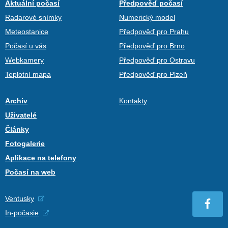
Aktuální počasí
Předpověď počasí
Radarové snímky
Numerický model
Meteostanice
Předpověď pro Prahu
Počasí u vás
Předpověď pro Brno
Webkamery
Předpověď pro Ostravu
Teplotní mapa
Předpověď pro Plzeň
Archiv
Kontakty
Uživatelé
Články
Fotogalerie
Aplikace na telefony
Počasí na web
Ventusky
In-počasie