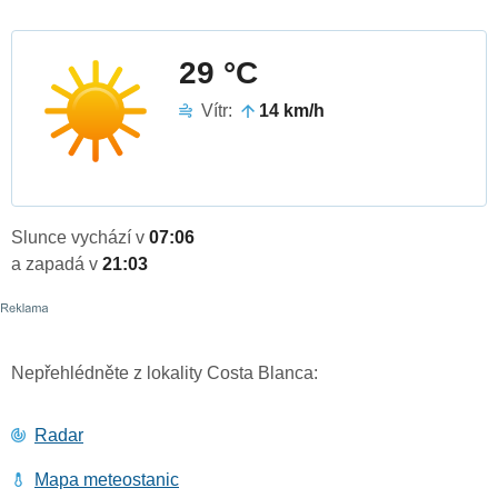
29 °C
Vítr:
14 km/h
Slunce vychází v
07:06
a zapadá v
21:03
Nepřehlédněte z lokality Costa Blanca:
Radar
Mapa meteostanic