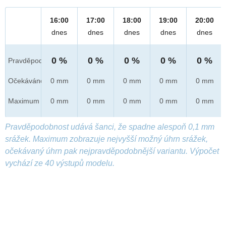
16:00
17:00
18:00
19:00
20:00
dnes
dnes
dnes
dnes
dnes
0 %
0 %
0 %
0 %
0 %
Pravděpod.
Očekáváno
0 mm
0 mm
0 mm
0 mm
0 mm
Maximum
0 mm
0 mm
0 mm
0 mm
0 mm
Pravděpodobnost udává šanci, že spadne alespoň 0,1 mm
srážek. Maximum zobrazuje nejvyšší možný úhrn srážek,
očekávaný úhrn pak nejpravděpodobnější variantu. Výpočet
vychází ze 40 výstupů modelu.