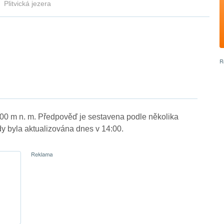
Plitvická jezera
 400 m n. m. Předpověď je sestavena podle několika
byla aktualizována dnes v 14:00.