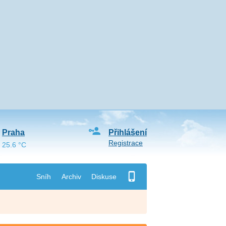
Praha
Přihlášení
Registrace
25.6 °C
Sníh
Archiv
Diskuse