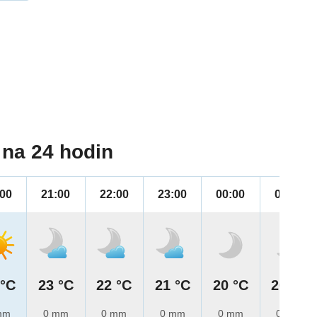
na 24 hodin
:00
21:00
22:00
23:00
00:00
01:00
 °C
23 °C
22 °C
21 °C
20 °C
20 °C
mm
0 mm
0 mm
0 mm
0 mm
0 mm