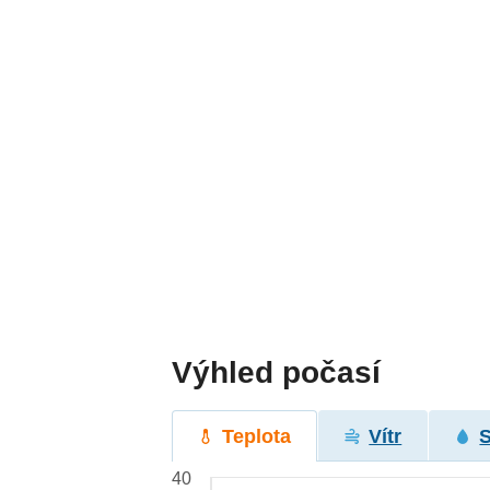
Výhled počasí
Teplota
Vítr
40