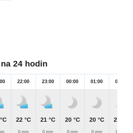
na 24 hodin
:00
22:00
23:00
00:00
01:00
02:00
 °C
22 °C
21 °C
20 °C
20 °C
20 °C
mm
0 mm
0 mm
0 mm
0 mm
0 mm