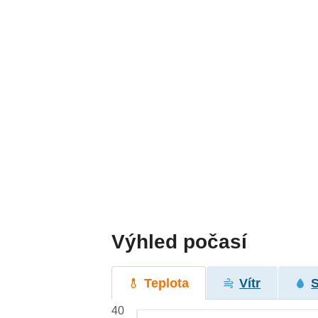
Výhled počasí
Teplota
Vítr
40