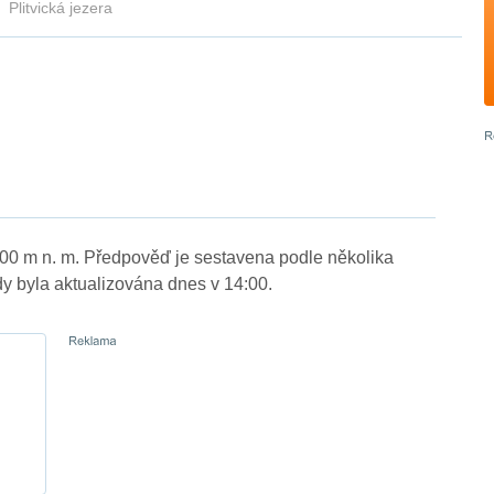
Plitvická jezera
 400 m n. m. Předpověď je sestavena podle několika
byla aktualizována dnes v 14:00.