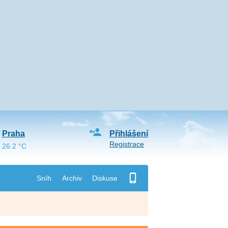
Praha
Přihlášení
Registrace
26.2 °C
Sníh
Archiv
Diskuse