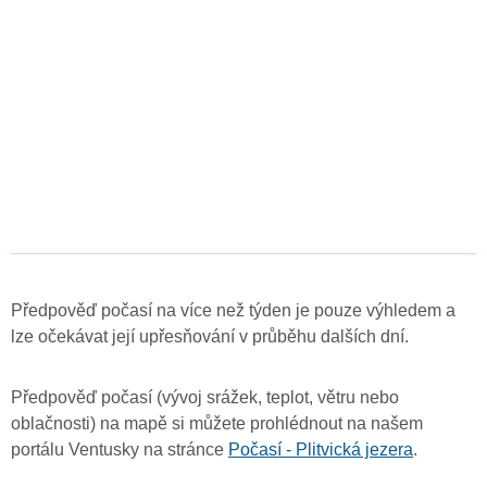
Předpověď počasí na více než týden je pouze výhledem a
lze očekávat její upřesňování v průběhu dalších dní.
Předpověď počasí (vývoj srážek, teplot, větru nebo
oblačnosti) na mapě si můžete prohlédnout na našem
portálu Ventusky na stránce
Počasí - Plitvická jezera
.