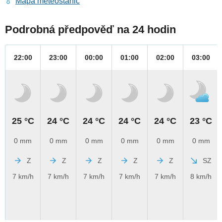
Mapa meteostanic
Podrobná předpověď na 24 hodin
22:00
23:00
00:00
01:00
02:00
03:00
25 °C
24 °C
24 °C
24 °C
24 °C
23 °C
0 mm
0 mm
0 mm
0 mm
0 mm
0 mm
Z
Z
Z
Z
Z
SZ
7 km/h
7 km/h
7 km/h
7 km/h
7 km/h
8 km/h