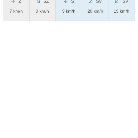
Z
SZ
S
SV
SV
7 km/h
9 km/h
9 km/h
20 km/h
19 km/h