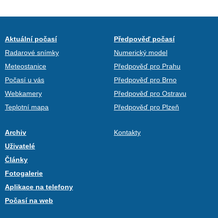
Aktuální počasí
Předpověď počasí
Radarové snímky
Numerický model
Meteostanice
Předpověď pro Prahu
Počasí u vás
Předpověď pro Brno
Webkamery
Předpověď pro Ostravu
Teplotní mapa
Předpověď pro Plzeň
Archiv
Kontakty
Uživatelé
Články
Fotogalerie
Aplikace na telefony
Počasí na web