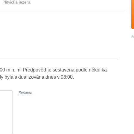
Plitvická jezera
 400 m n. m. Předpověď je sestavena podle několika
byla aktualizována dnes v 08:00.