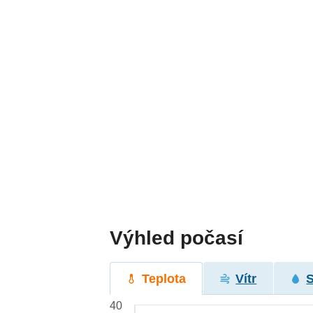
Výhled počasí
Teplota
Vítr
40