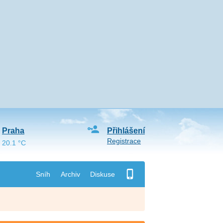
Praha
Přihlášení
Registrace
20.1 °C
Sníh
Archiv
Diskuse