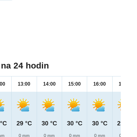
na 24 hodin
:00
13:00
14:00
15:00
16:00
17:00
 °C
29 °C
30 °C
30 °C
30 °C
29 °C
mm
0 mm
0 mm
0 mm
0 mm
0 mm