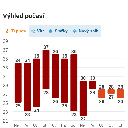
Výhled počasí
Teplota
Vítr
Srážky
Nový sníh
39
37
37
36
36
35
35
35
34
34
33
31
30
30
29
28
28
28
28
28
27
27
26
26
26
25
25
25
24
23
23
23
22
21
Ne
Po
Út
St
Čt
Pá
So
Ne
Po
Út
St
Čt