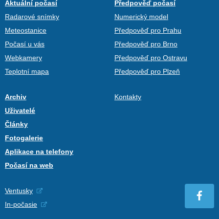
Aktuální počasí
Předpověď počasí
Radarové snímky
Numerický model
Meteostanice
Předpověď pro Prahu
Počasí u vás
Předpověď pro Brno
Webkamery
Předpověď pro Ostravu
Teplotní mapa
Předpověď pro Plzeň
Archiv
Kontakty
Uživatelé
Články
Fotogalerie
Aplikace na telefony
Počasí na web
Ventusky
In-počasie