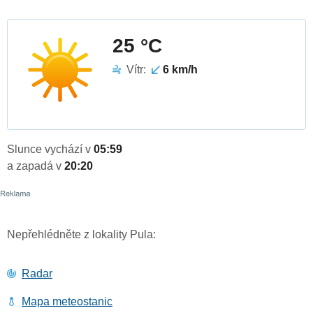
25 °C
Vítr:
6 km/h
Slunce vychází v
05:59
a zapadá v
20:20
Nepřehlédněte z lokality Pula:
Radar
Mapa meteostanic