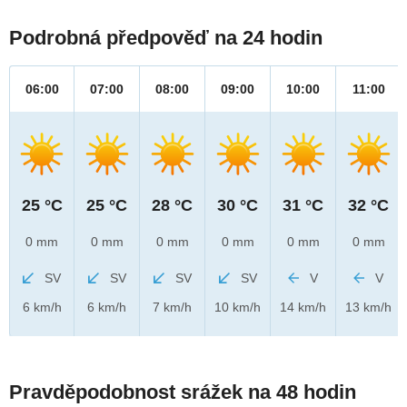
Podrobná předpověď na 24 hodin
06:00
07:00
08:00
09:00
10:00
11:00
25 °C
25 °C
28 °C
30 °C
31 °C
32 °C
0 mm
0 mm
0 mm
0 mm
0 mm
0 mm
SV
SV
SV
SV
V
V
6 km/h
6 km/h
7 km/h
10 km/h
14 km/h
13 km/h
Pravděpodobnost srážek na 48 hodin