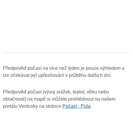
Předpověď počasí na více než týden je pouze výhledem a
lze očekávat její upřesňování v průběhu dalších dní.
Předpověď počasí (vývoj srážek, teplot, větru nebo
oblačnosti) na mapě si můžete prohlédnout na našem
portálu Ventusky na stránce
Počasí - Pula
.