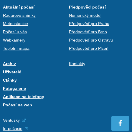
Aktuální počasí
Předpověď počasí
Radarové snímky
Numerický model
Meteostanice
Předpověď pro Prahu
Počasí u vás
Předpověď pro Brno
Webkamery
Předpověď pro Ostravu
Teplotní mapa
Předpověď pro Plzeň
Archiv
Kontakty
Uživatelé
Články
Fotogalerie
Aplikace na telefony
Počasí na web
Ventusky
In-počasie