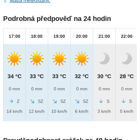
Mapa meteostanic
Podrobná předpověď na 24 hodin
17:00
18:00
19:00
20:00
21:00
22:00
34 °C
33 °C
33 °C
32 °C
30 °C
28 °C
0 mm
0 mm
0 mm
0 mm
0 mm
0 mm
Z
SZ
SZ
SZ
S
S
14 km/h
12 km/h
10 km/h
6 km/h
3 km/h
5 km/h