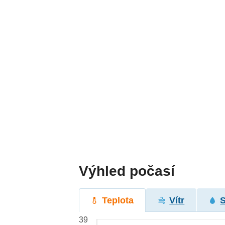
Výhled počasí
Teplota
Vítr
39