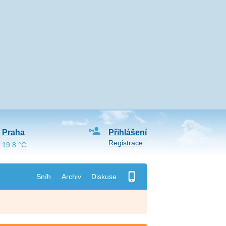
Praha
Přihlášení
Registrace
19.8 °C
Sníh
Archiv
Diskuse