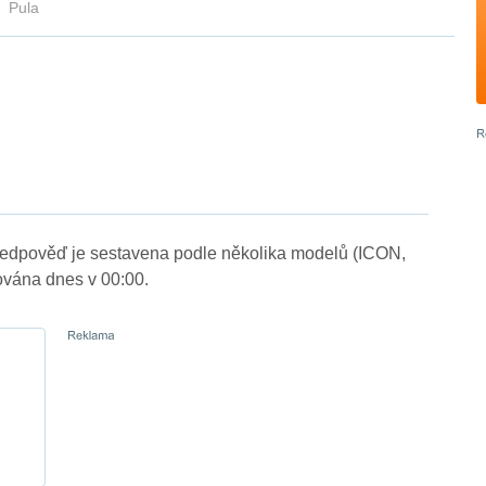
Pula
Předpověď je sestavena podle několika modelů (ICON,
vána dnes v 00:00.