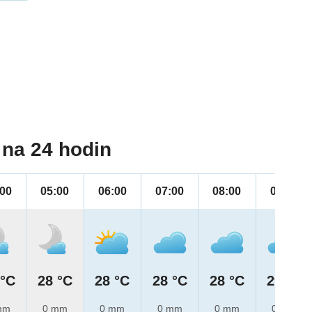
na 24 hodin
:00
05:00
06:00
07:00
08:00
09:00
 °C
28 °C
28 °C
28 °C
28 °C
29 °C
mm
0 mm
0 mm
0 mm
0 mm
0 mm