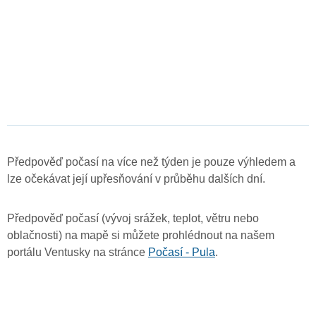
Předpověď počasí na více než týden je pouze výhledem a
lze očekávat její upřesňování v průběhu dalších dní.
Předpověď počasí (vývoj srážek, teplot, větru nebo
oblačnosti) na mapě si můžete prohlédnout na našem
portálu Ventusky na stránce
Počasí - Pula
.