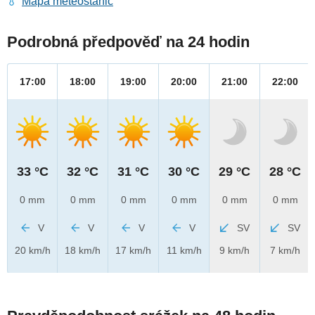
Mapa meteostanic
Podrobná předpověď na 24 hodin
17:00
18:00
19:00
20:00
21:00
22:00
33 °C
32 °C
31 °C
30 °C
29 °C
28 °C
0 mm
0 mm
0 mm
0 mm
0 mm
0 mm
V
V
V
V
SV
SV
20 km/h
18 km/h
17 km/h
11 km/h
9 km/h
7 km/h