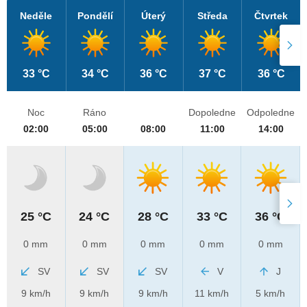
Neděle
Pondělí
Úterý
Středa
Čtvrtek
33 °C
34 °C
36 °C
37 °C
36 °C
Noc
Ráno
Dopoledne
Odpoledne
02:00
05:00
08:00
11:00
14:00
25 °C
24 °C
28 °C
33 °C
36 °C
0 mm
0 mm
0 mm
0 mm
0 mm
SV
SV
SV
V
J
9 km/h
9 km/h
9 km/h
11 km/h
5 km/h