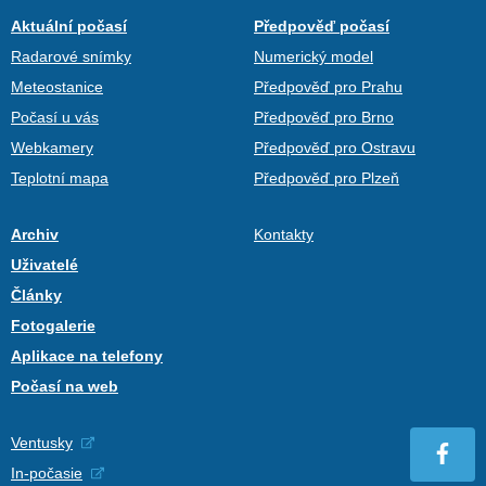
Aktuální počasí
Předpověď počasí
Radarové snímky
Numerický model
Meteostanice
Předpověď pro Prahu
Počasí u vás
Předpověď pro Brno
Webkamery
Předpověď pro Ostravu
Teplotní mapa
Předpověď pro Plzeň
Archiv
Kontakty
Uživatelé
Články
Fotogalerie
Aplikace na telefony
Počasí na web
Ventusky
In-počasie