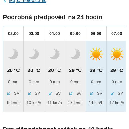
Mapa meteostanic
Podrobná předpověď na 24 hodin
02:00
03:00
04:00
05:00
06:00
07:00
30 °C
30 °C
30 °C
29 °C
29 °C
29 °C
0 mm
0 mm
0 mm
0 mm
0 mm
0 mm
SV
SV
SV
SV
SV
SV
9 km/h
10 km/h
11 km/h
13 km/h
14 km/h
17 km/h