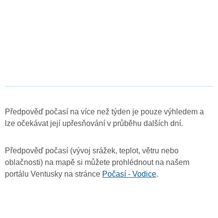
Předpověď počasí na více než týden je pouze výhledem a
lze očekávat její upřesňování v průběhu dalších dní.
Předpověď počasí (vývoj srážek, teplot, větru nebo
oblačnosti) na mapě si můžete prohlédnout na našem
portálu Ventusky na stránce
Počasí - Vodice
.