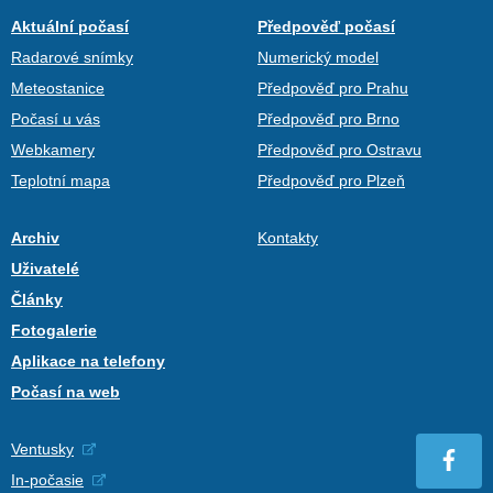
Aktuální počasí
Předpověď počasí
Radarové snímky
Numerický model
Meteostanice
Předpověď pro Prahu
Počasí u vás
Předpověď pro Brno
Webkamery
Předpověď pro Ostravu
Teplotní mapa
Předpověď pro Plzeň
Archiv
Kontakty
Uživatelé
Články
Fotogalerie
Aplikace na telefony
Počasí na web
Ventusky
In-počasie