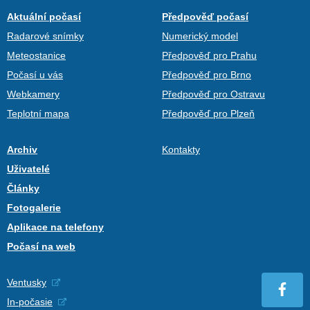
Aktuální počasí
Předpověď počasí
Radarové snímky
Numerický model
Meteostanice
Předpověď pro Prahu
Počasí u vás
Předpověď pro Brno
Webkamery
Předpověď pro Ostravu
Teplotní mapa
Předpověď pro Plzeň
Archiv
Kontakty
Uživatelé
Články
Fotogalerie
Aplikace na telefony
Počasí na web
Ventusky
In-počasie