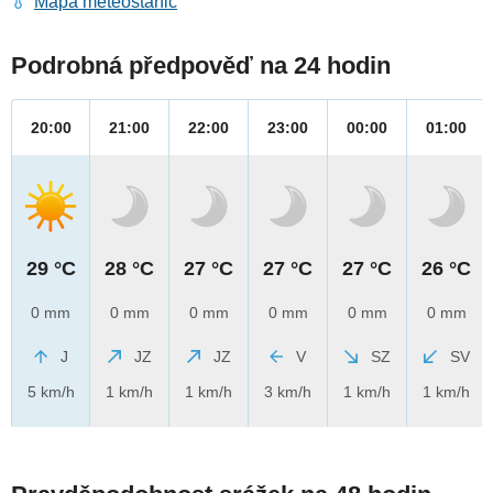
Mapa meteostanic
Podrobná předpověď na 24 hodin
20:00
21:00
22:00
23:00
00:00
01:00
29 °C
28 °C
27 °C
27 °C
27 °C
26 °C
0 mm
0 mm
0 mm
0 mm
0 mm
0 mm
J
JZ
JZ
V
SZ
SV
5 km/h
1 km/h
1 km/h
3 km/h
1 km/h
1 km/h