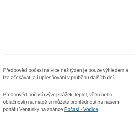
Předpověď počasí na více než týden je pouze výhledem a
lze očekávat její upřesňování v průběhu dalších dní.
Předpověď počasí (vývoj srážek, teplot, větru nebo
oblačnosti) na mapě si můžete prohlédnout na našem
portálu Ventusky na stránce
Počasí - Vodice
.