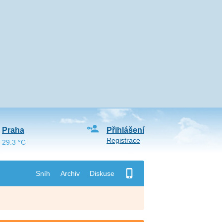
Praha
Přihlášení
Registrace
29.3 °C
Sníh
Archiv
Diskuse