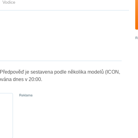
Vodice
. Předpověď je sestavena podle několika modelů (ICON,
vána dnes v 20:00.