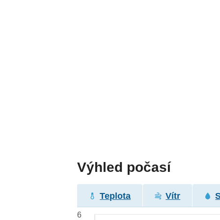
Výhled počasí
Teplota
Vítr
6