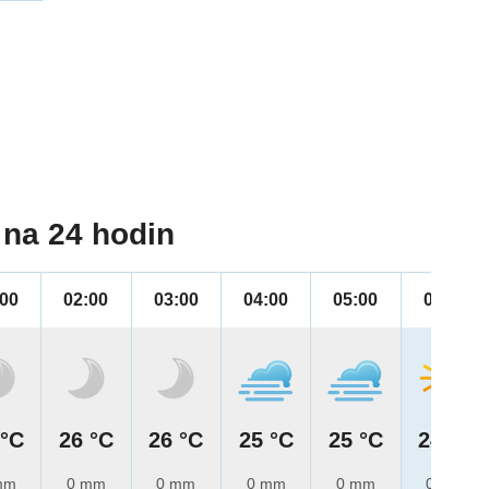
na 24 hodin
:00
02:00
03:00
04:00
05:00
06:00
 °C
26 °C
26 °C
25 °C
25 °C
24 °C
mm
0 mm
0 mm
0 mm
0 mm
0 mm