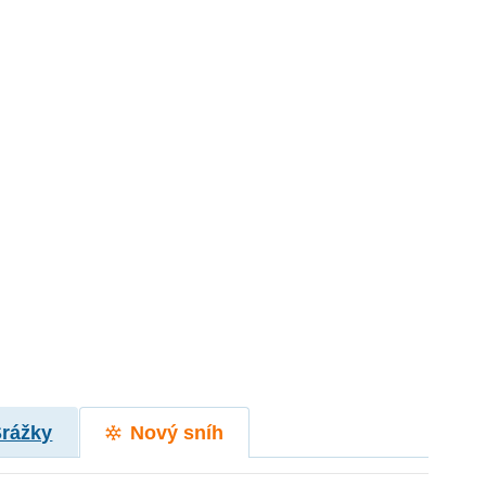
Srážky
Nový sníh