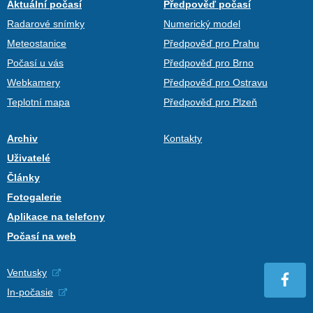
Aktuální počasí
Předpověď počasí
Radarové snímky
Numerický model
Meteostanice
Předpověď pro Prahu
Počasí u vás
Předpověď pro Brno
Webkamery
Předpověď pro Ostravu
Teplotní mapa
Předpověď pro Plzeň
Archiv
Kontakty
Uživatelé
Články
Fotogalerie
Aplikace na telefony
Počasí na web
Ventusky
In-počasie