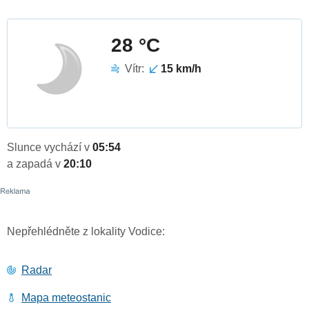
28 °C
Vítr:
15 km/h
Slunce vychází v
05:54
a zapadá v
20:10
Nepřehlédněte z lokality Vodice:
Radar
Mapa meteostanic