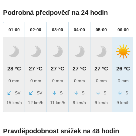
Podrobná předpověď na 24 hodin
01:00
02:00
03:00
04:00
05:00
06:00
28 °C
27 °C
27 °C
27 °C
27 °C
26 °C
0 mm
0 mm
0 mm
0 mm
0 mm
0 mm
SV
SV
S
S
S
S
15 km/h
12 km/h
11 km/h
9 km/h
9 km/h
9 km/h
Pravděpodobnost srážek na 48 hodin