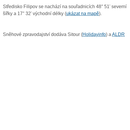
Středisko Filipov se nachází na souřadnicích 48° 51' severní
šířky a 17° 32' východní délky (
ukázat na mapě
).
Sněhové zpravodajství dodáva Sitour (
Holidayinfo
) a
ALDR