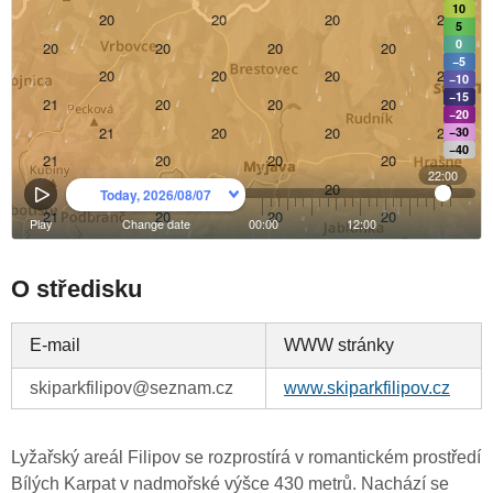
O středisku
E-mail
WWW stránky
skiparkfilipov@seznam.cz
www.skiparkfilipov.cz
Lyžařský areál Filipov se rozprostírá v romantickém prostředí
Bílých Karpat v nadmořské výšce 430 metrů. Nachází se