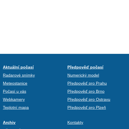
Aktuální počasí
Předpověď počasí
Radarové snímky
Numerický model
Meteostanice
Předpověď pro Prahu
Počasí u vás
Předpověď pro Brno
Webkamery
Předpověď pro Ostravu
Teplotní mapa
Předpověď pro Plzeň
Archiv
Kontakty