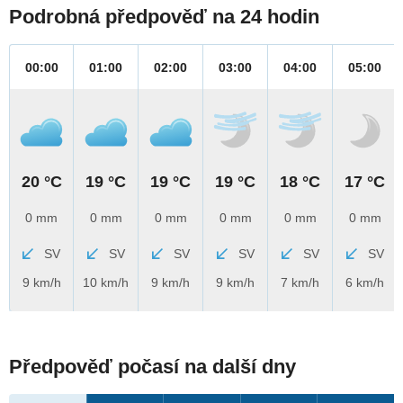
Podrobná předpověď na 24 hodin
00:00
01:00
02:00
03:00
04:00
05:00
20 °C
19 °C
19 °C
19 °C
18 °C
17 °C
0 mm
0 mm
0 mm
0 mm
0 mm
0 mm
SV
SV
SV
SV
SV
SV
9 km/h
10 km/h
9 km/h
9 km/h
7 km/h
6 km/h
Předpověď počasí na další dny