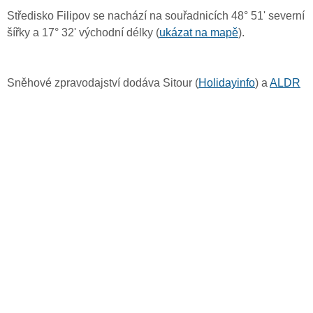
Středisko Filipov se nachází na souřadnicích 48° 51' severní
šířky a 17° 32' východní délky (
ukázat na mapě
).
Sněhové zpravodajství dodáva Sitour (
Holidayinfo
) a
ALDR