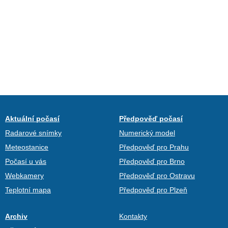
Aktuální počasí
Předpověď počasí
Radarové snímky
Numerický model
Meteostanice
Předpověď pro Prahu
Počasí u vás
Předpověď pro Brno
Webkamery
Předpověď pro Ostravu
Teplotní mapa
Předpověď pro Plzeň
Archiv
Kontakty