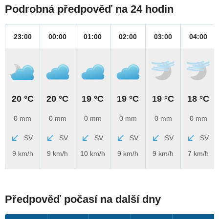
Podrobná předpověď na 24 hodin
23:00
00:00
01:00
02:00
03:00
04:00
20 °C
20 °C
19 °C
19 °C
19 °C
18 °C
0 mm
0 mm
0 mm
0 mm
0 mm
0 mm
SV
SV
SV
SV
SV
SV
9 km/h
9 km/h
10 km/h
9 km/h
9 km/h
7 km/h
Předpověď počasí na další dny