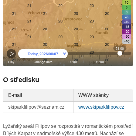
O středisku
E-mail
WWW stránky
skiparkfilipov@seznam.cz
www.skiparkfilipov.cz
Lyžařský areál Filipov se rozprostírá v romantickém prostředí
Bílých Karpat v nadmořské výšce 430 metrů. Nachází se