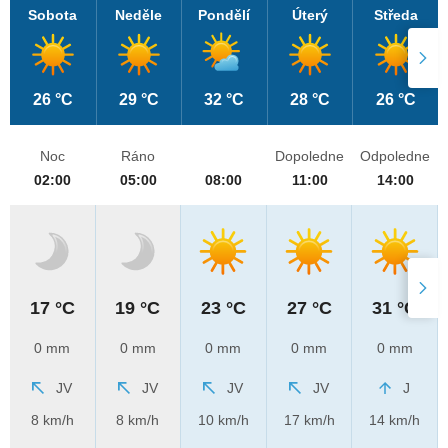
Sobota
Neděle
Pondělí
Úterý
Středa
26 °C
29 °C
32 °C
28 °C
26 °C
Noc
Ráno
Dopoledne
Odpoledne
02:00
05:00
08:00
11:00
14:00
17 °C
19 °C
23 °C
27 °C
31 °C
0 mm
0 mm
0 mm
0 mm
0 mm
JV
JV
JV
JV
J
8 km/h
8 km/h
10 km/h
17 km/h
14 km/h