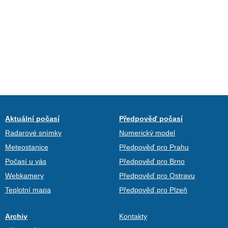
Aktuální počasí
Předpověď počasí
Radarové snímky
Numerický model
Meteostanice
Předpověď pro Prahu
Počasí u vás
Předpověď pro Brno
Webkamery
Předpověď pro Ostravu
Teplotní mapa
Předpověď pro Plzeň
Archiv
Kontakty