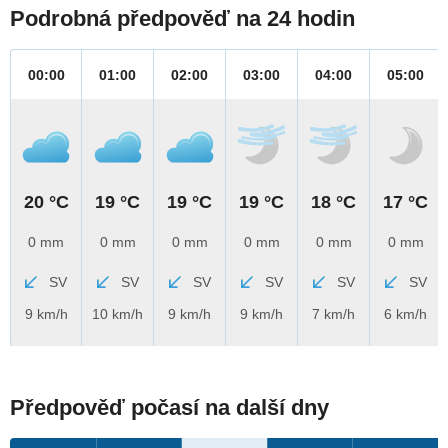
Podrobná předpověď na 24 hodin
00:00
01:00
02:00
03:00
04:00
05:00
20 °C
19 °C
19 °C
19 °C
18 °C
17 °C
0 mm
0 mm
0 mm
0 mm
0 mm
0 mm
SV
SV
SV
SV
SV
SV
9 km/h
10 km/h
9 km/h
9 km/h
7 km/h
6 km/h
Předpověď počasí na další dny