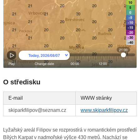
O středisku
E-mail
WWW stránky
skiparkfilipov@seznam.cz
www.skiparkfilipov.cz
Lyžařský areál Filipov se rozprostírá v romantickém prostředí
Bílých Karpat v nadmořské výšce 430 metrů. Nachází se