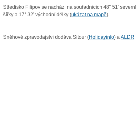
Středisko Filipov se nachází na souřadnicích 48° 51' severní
šířky a 17° 32' východní délky (
ukázat na mapě
).
Sněhové zpravodajství dodáva Sitour (
Holidayinfo
) a
ALDR