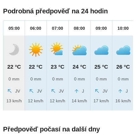
Podrobná předpověď na 24 hodin
05:00
06:00
07:00
08:00
09:00
10:00
22 °C
22 °C
23 °C
24 °C
25 °C
26 °C
0 mm
0 mm
0 mm
0 mm
0 mm
0 mm
JV
JV
JV
J
JV
J
13 km/h
12 km/h
12 km/h
14 km/h
17 km/h
16 km/h
Předpověď počasí na další dny