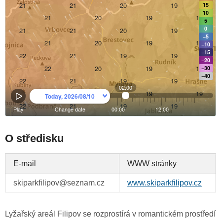
O středisku
E-mail
WWW stránky
skiparkfilipov@seznam.cz
www.skiparkfilipov.cz
Lyžařský areál Filipov se rozprostírá v romantickém prostředí