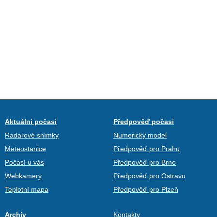
Aktuální počasí
Předpověď počasí
Radarové snímky
Numerický model
Meteostanice
Předpověď pro Prahu
Počasí u vás
Předpověď pro Brno
Webkamery
Předpověď pro Ostravu
Teplotní mapa
Předpověď pro Plzeň
Archiv
Kontakty