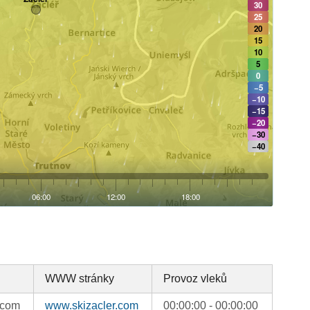
WWW stránky
Provoz vleků
.com
www.skizacler.com
00:00:00 - 00:00:00