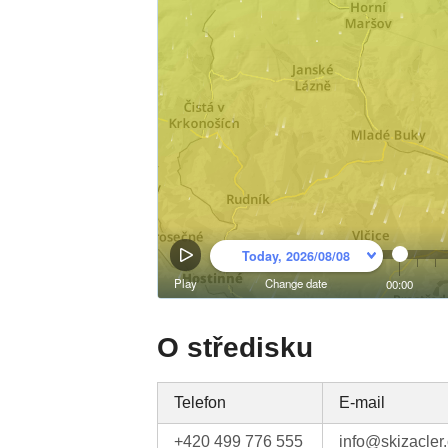
O středisku
Telefon
E-mail
+420 499 776 555
info@skizacler