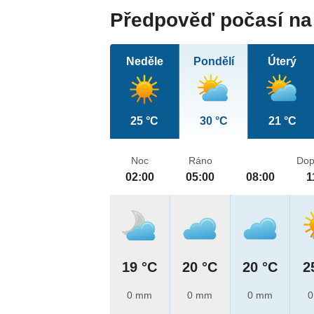
Předpověď počasí na 
Neděle
Pondělí
Úterý
25 °C
30 °C
21 °C
Noc
Ráno
Dop
02:00
05:00
08:00
1
19 °C
20 °C
20 °C
2
0 mm
0 mm
0 mm
0