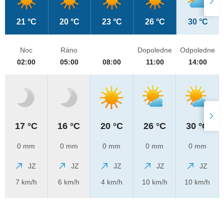
21 °C
20 °C
23 °C
26 °C
30 °C
Noc
Ráno
Dopoledne
Odpoledne
02:00
05:00
08:00
11:00
14:00
17 °C
16 °C
20 °C
26 °C
30 °C
0 mm
0 mm
0 mm
0 mm
0 mm
JZ
JZ
JZ
JZ
JZ
7 km/h
6 km/h
4 km/h
10 km/h
10 km/h