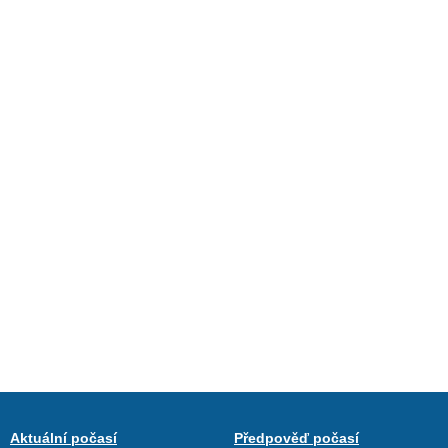
Aktuální počasí
Předpověď počasí