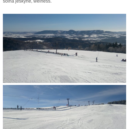
solná jeskyně, welness.