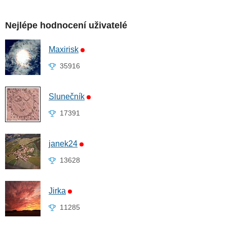
Nejlépe hodnocení uživatelé
Maxirisk
35916
Slunečník
17391
janek24
13628
Jirka
11285