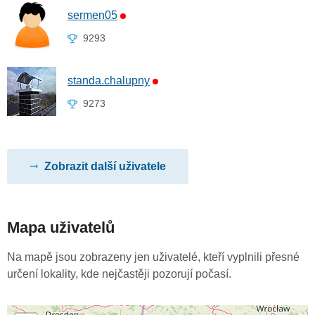
sermen05
9293
standa.chalupny
9273
Zobrazit další uživatele
Mapa uživatelů
Na mapě jsou zobrazeny jen uživatelé, kteří vyplnili přesné
určení lokality, kde nejčastěji pozorují počasí.