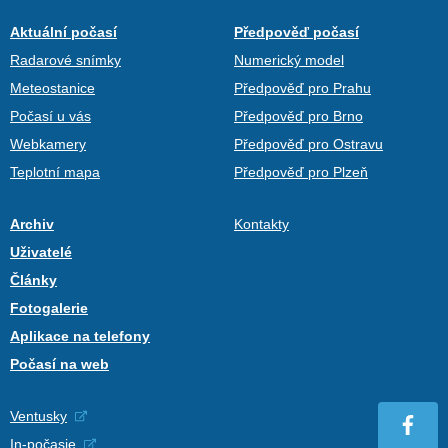
Aktuální počasí
Předpověď počasí
Radarové snímky
Numerický model
Meteostanice
Předpověď pro Prahu
Počasí u vás
Předpověď pro Brno
Webkamery
Předpověď pro Ostravu
Teplotní mapa
Předpověď pro Plzeň
Archiv
Kontakty
Uživatelé
Články
Fotogalerie
Aplikace na telefony
Počasí na web
Ventusky
In-počasie