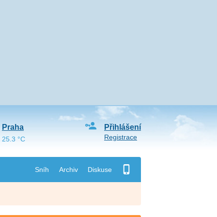
Praha
Přihlášení
Registrace
25.3 °C
Sníh
Archiv
Diskuse