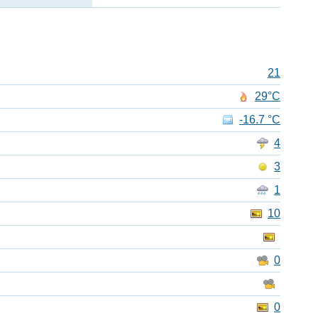
21
29°C
-16.7 °C
4
3
1
10
0
0