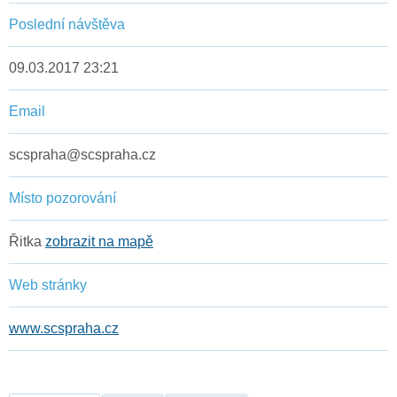
Poslední návštěva
09.03.2017 23:21
Email
scspraha@scspraha.cz
Místo pozorování
Řitka
zobrazit na mapě
Web stránky
www.scspraha.cz