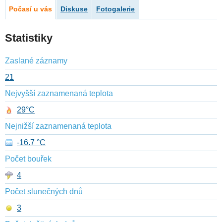
Počasí u vás
Diskuse
Fotogalerie
Statistiky
Zaslané záznamy
21
Nejvyšší zaznamenaná teplota
29°C
Nejnižší zaznamenaná teplota
-16.7 °C
Počet bouřek
4
Počet slunečných dnů
3