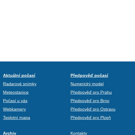
Aktuální počasí
Předpověď počasí
Radarové snímky
Numerický model
Meteostanice
Předpověď pro Prahu
Počasí u vás
Předpověď pro Brno
Webkamery
Předpověď pro Ostravu
Teplotní mapa
Předpověď pro Plzeň
Archiv
Kontakty