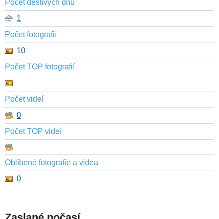
Počet deštivých dnů
1
Počet fotografií
10
Počet TOP fotografií
Počet videí
0
Počet TOP videí
Oblíbené fotografie a videa
0
Zaslané počasí