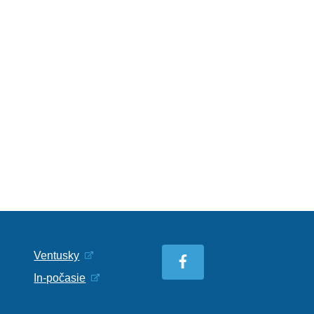
Ventusky
In-počasie