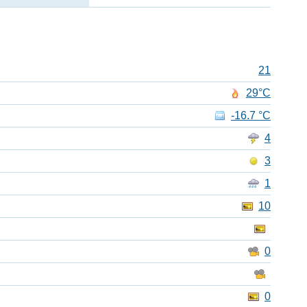
21
29°C
-16.7 °C
4
3
1
10
0
0