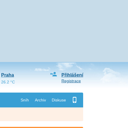
Praha
Přihlášení
Registrace
26.2 °C
Sníh
Archiv
Diskuse