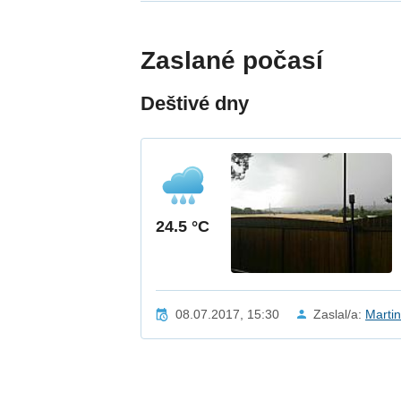
Zaslané počasí
Deštivé dny
24.5 °C
08.07.2017, 15:30
Zaslal/a:
Marti