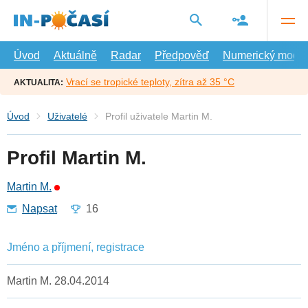
Přejít
na
hlavní
obsah
Úvod
Aktuálně
Radar
Předpověď
Numerický model
Vrací se tropické teploty, zítra až 35 °C
AKTUALITA:
Úvod
Uživatelé
Profil uživatele Martin M.
Profil Martin M.
Martin M.
Napsat
16
Jméno a příjmení, registrace
Martin M. 28.04.2014