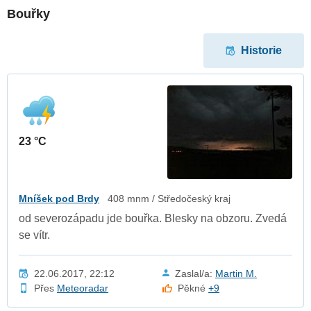
Bouřky
Historie
23 °C
Mníšek pod Brdy
408 mnm / Středočeský kraj
od severozápadu jde bouřka. Blesky na obzoru. Zvedá
se vítr.
22.06.2017, 22:12
Zaslal/a:
Martin M.
Přes
Meteoradar
Pěkné
+9