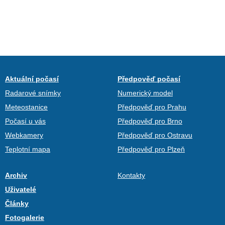
Aktuální počasí
Předpověď počasí
Radarové snímky
Numerický model
Meteostanice
Předpověď pro Prahu
Počasí u vás
Předpověď pro Brno
Webkamery
Předpověď pro Ostravu
Teplotní mapa
Předpověď pro Plzeň
Archiv
Kontakty
Uživatelé
Články
Fotogalerie