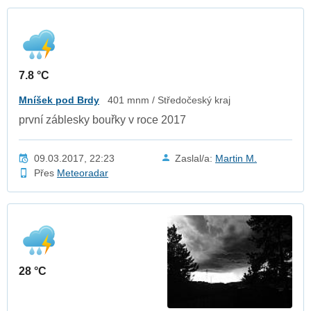
7.8 °C
Mníšek pod Brdy
401 mnm / Středočeský kraj
první záblesky bouřky v roce 2017
09.03.2017, 22:23
Zaslal/a:
Martin M.
Přes
Meteoradar
28 °C