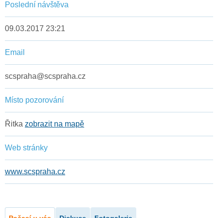
Poslední návštěva
09.03.2017 23:21
Email
scspraha@scspraha.cz
Místo pozorování
Řitka
zobrazit na mapě
Web stránky
www.scspraha.cz