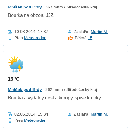
Mníšek pod Brdy
363 mnm / Středočeský kraj
Bourka na obzoru JJZ
10.08.2014, 17:37
Zaslal/a:
Martin M.
Přes
Meteoradar
Pěkné
+5
16 °C
Mníšek pod Brdy
362 mnm / Středočeský kraj
Bourka a vydatny dest a kroupy, spise krupky
02.05.2014, 15:34
Zaslal/a:
Martin M.
Přes
Meteoradar