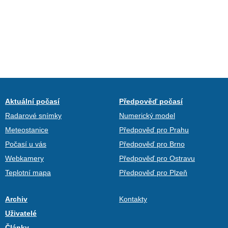
Aktuální počasí
Předpověď počasí
Radarové snímky
Numerický model
Meteostanice
Předpověď pro Prahu
Počasí u vás
Předpověď pro Brno
Webkamery
Předpověď pro Ostravu
Teplotní mapa
Předpověď pro Plzeň
Archiv
Kontakty
Uživatelé
Články