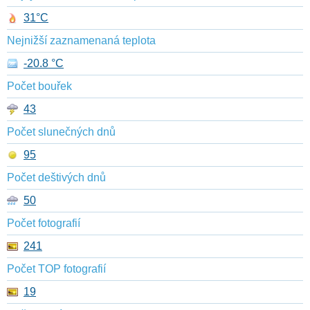
31°C
Nejnižší zaznamenaná teplota
-20.8 °C
Počet bouřek
43
Počet slunečných dnů
95
Počet deštivých dnů
50
Počet fotografií
241
Počet TOP fotografií
19