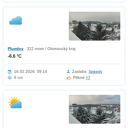
Plumlov
322 mnm / Olomoucký kraj
-6.6 °C
16.02.2026, 09:14
Zaslal/a:
Speedy
6 cm
Pěkné
+7