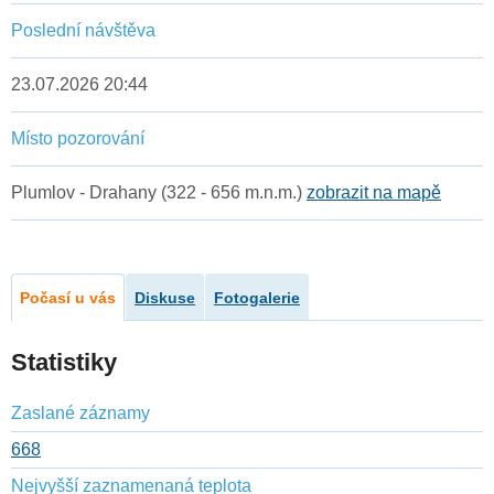
Poslední návštěva
23.07.2026 20:44
Místo pozorování
Plumlov - Drahany (322 - 656 m.n.m.)
zobrazit na mapě
Počasí u vás
Diskuse
Fotogalerie
Statistiky
Zaslané záznamy
668
Nejvyšší zaznamenaná teplota