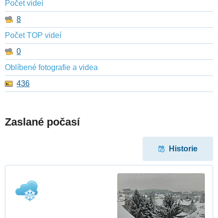
Počet videí
8
Počet TOP videí
0
Oblíbené fotografie a videa
436
Zaslané počasí
Historie