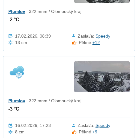
Plumlov
322 mnm / Olomoucký kraj
-2 °C
17.02.2026, 08:39
Zaslal/a:
Speedy
13 cm
Pěkné
+12
Plumlov
322 mnm / Olomoucký kraj
-3 °C
16.02.2026, 17:23
Zaslal/a:
Speedy
8 cm
Pěkné
+9