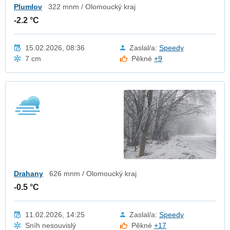
Plumlov
322 mnm / Olomoucký kraj
-2.2 °C
15.02.2026, 08:36
Zaslal/a:
Speedy
7 cm
Pěkné
+9
Drahany
626 mnm / Olomoucký kraj
-0.5 °C
11.02.2026, 14:25
Zaslal/a:
Speedy
Sníh nesouvislý
Pěkné
+17