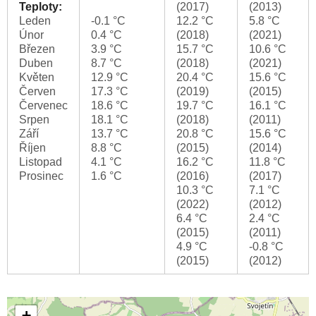
Teploty:
(2017)
(2013)
Leden
-0.1 °C
12.2 °C
5.8 °C
Únor
0.4 °C
(2018)
(2021)
Březen
3.9 °C
15.7 °C
10.6 °C
Duben
8.7 °C
(2018)
(2021)
Květen
12.9 °C
20.4 °C
15.6 °C
Červen
17.3 °C
(2019)
(2015)
Červenec
18.6 °C
19.7 °C
16.1 °C
Srpen
18.1 °C
(2018)
(2011)
Září
13.7 °C
20.8 °C
15.6 °C
Říjen
8.8 °C
(2015)
(2014)
Listopad
4.1 °C
16.2 °C
11.8 °C
Prosinec
1.6 °C
(2016)
(2017)
10.3 °C
7.1 °C
(2022)
(2012)
6.4 °C
2.4 °C
(2015)
(2011)
4.9 °C
-0.8 °C
(2015)
(2012)
+