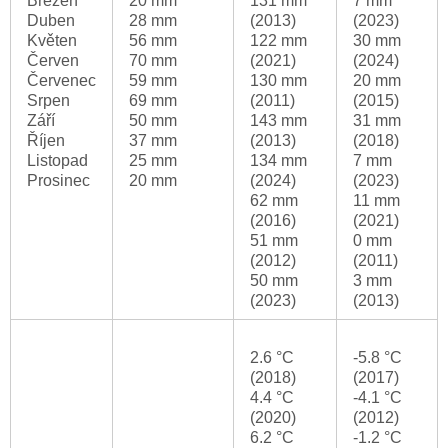
Březen
20 mm
131 mm
7 mm
Duben
28 mm
(2013)
(2023)
Květen
56 mm
122 mm
30 mm
Červen
70 mm
(2021)
(2024)
Červenec
59 mm
130 mm
20 mm
Srpen
69 mm
(2011)
(2015)
Září
50 mm
143 mm
31 mm
Říjen
37 mm
(2013)
(2018)
Listopad
25 mm
134 mm
7 mm
Prosinec
20 mm
(2024)
(2023)
62 mm
11 mm
(2016)
(2021)
51 mm
0 mm
(2012)
(2011)
50 mm
3 mm
(2023)
(2013)
2.6 °C
-5.8 °C
(2018)
(2017)
4.4 °C
-4.1 °C
(2020)
(2012)
6.2 °C
-1.2 °C