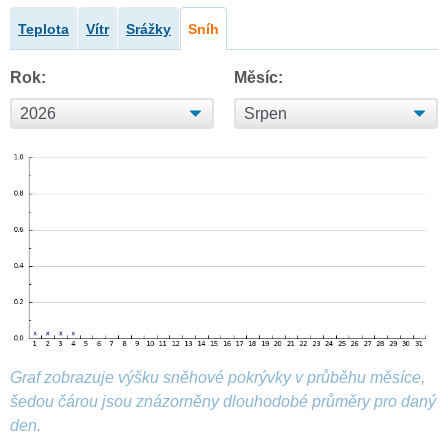
Teplota
Vítr
Srážky
Sníh
Rok:
Měsíc:
Graf zobrazuje výšku sněhové pokrývky v průběhu měsíce,
šedou čárou jsou znázorněny dlouhodobé průměry pro daný
den.