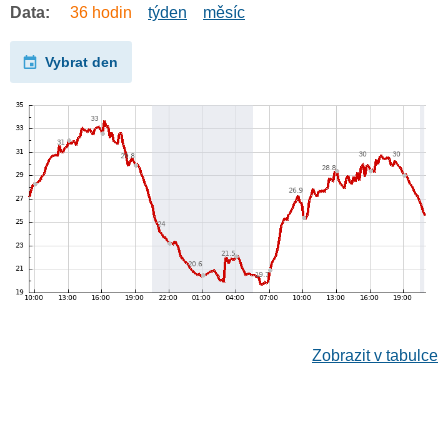
Data:
36 hodin
týden
měsíc
Vybrat den
Zobrazit v tabulce