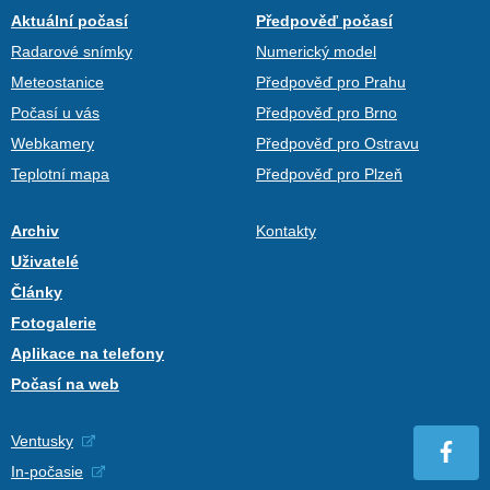
Aktuální počasí
Předpověď počasí
Radarové snímky
Numerický model
Meteostanice
Předpověď pro Prahu
Počasí u vás
Předpověď pro Brno
Webkamery
Předpověď pro Ostravu
Teplotní mapa
Předpověď pro Plzeň
Archiv
Kontakty
Uživatelé
Články
Fotogalerie
Aplikace na telefony
Počasí na web
Ventusky
In-počasie