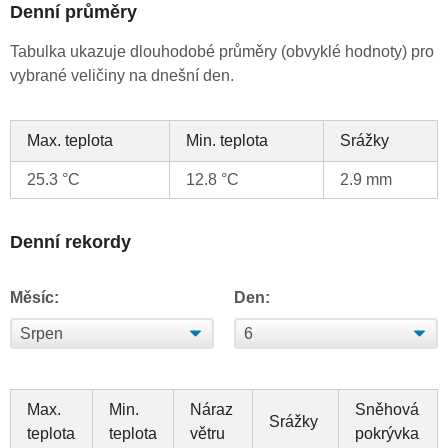
Denní průměry
Tabulka ukazuje dlouhodobé průměry (obvyklé hodnoty) pro
vybrané veličiny na dnešní den.
Max. teplota
Min. teplota
Srážky
25.3 °C
12.8 °C
2.9 mm
Denní rekordy
Měsíc:
Den:
Max.
Min.
Náraz
Sněhová
Srážky
teplota
teplota
větru
pokrývka