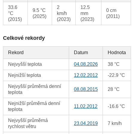
33.6
2
12.5
9.5 °C
0 cm
°C
km/h
mm
(2025)
(2011)
(2015)
(2023)
(2023)
Celkové rekordy
Rekord
Datum
Hodnota
Nejvyšší teplota
04.08.2026
38 °C
Nejnižší teplota
12.02.2012
-22.9 °C
Nejvyšší průměrná denní
08.08.2015
28 °C
teplota
Nejnižší průměrná denní
11.02.2012
-16.6 °C
teplota
Nejvyšší průměrná
23.04.2019
7 km/h
rychlost větru