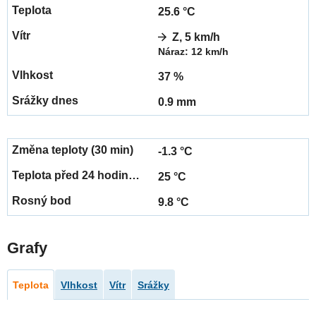
25.6 °C
Z, 5 km/h
Náraz: 12 km/h
37 %
0.9 mm
-1.3 °C
25 °C
9.8 °C
Grafy
Teplota
Vlhkost
Vítr
Srážky