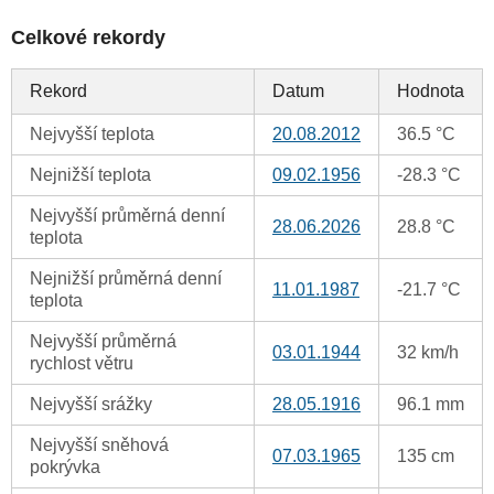
Celkové rekordy
Rekord
Datum
Hodnota
Nejvyšší teplota
20.08.2012
36.5 °C
Nejnižší teplota
09.02.1956
-28.3 °C
Nejvyšší průměrná denní
28.06.2026
28.8 °C
teplota
Nejnižší průměrná denní
11.01.1987
-21.7 °C
teplota
Nejvyšší průměrná
03.01.1944
32 km/h
rychlost větru
Nejvyšší srážky
28.05.1916
96.1 mm
Nejvyšší sněhová
07.03.1965
135 cm
pokrývka