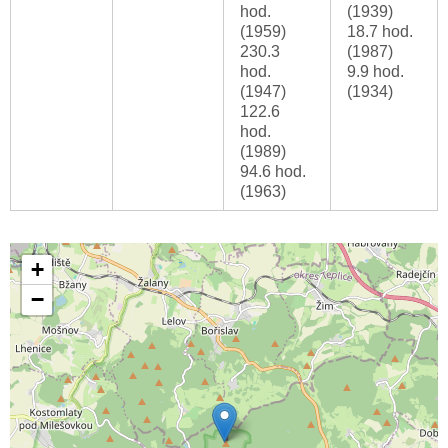
hod.
(1939)
(1959)
18.7 hod.
230.3
(1987)
hod.
9.9 hod.
(1947)
(1934)
122.6
hod.
(1989)
94.6 hod.
(1963)
+
−