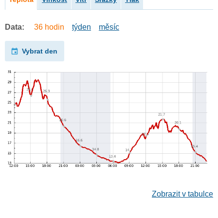
Data:
36 hodin
týden
měsíc
Vybrat den
Zobrazit v tabulce