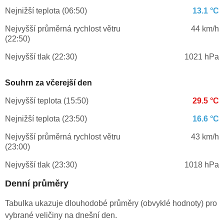
Nejnižší teplota (06:50)
13.1 °C
Nejvyšší průměrná rychlost větru
44 km/h
(22:50)
Nejvyšší tlak (22:30)
1021 hPa
Souhrn za včerejší den
Nejvyšší teplota (15:50)
29.5 °C
Nejnižší teplota (23:50)
16.6 °C
Nejvyšší průměrná rychlost větru
43 km/h
(23:00)
Nejvyšší tlak (23:30)
1018 hPa
Denní průměry
Tabulka ukazuje dlouhodobé průměry (obvyklé hodnoty) pro
vybrané veličiny na dnešní den.