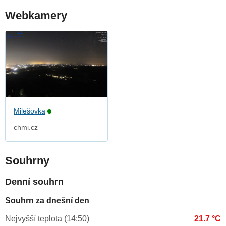
Webkamery
Milešovka
chmi.cz
Souhrny
Denní souhrn
Souhrn za dnešní den
Nejvyšší teplota (14:50)
21.7 °C