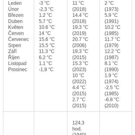
Leden
-3 °C
11 °C
2 °C
Únor
-2.3 °C
(2018)
(1973)
Březen
1.2 °C
14.4 °C
5.9 °C
Duben
5.7 °C
(2018)
(1991)
Květen
10.6 °C
19.3 °C
10.2 °C
Červen
14 °C
(2019)
(1985)
Červenec
15.6 °C
20.7 °C
11.7 °C
Srpen
15.5 °C
(2006)
(1979)
Září
11.3 °C
19.3 °C
12.2 °C
Říjen
6.2 °C
(2015)
(1987)
Listopad
1.1 °C
15.3 °C
8.1 °C
Prosinec
-1.9 °C
(2023)
(1990)
10 °C
1.9 °C
(2022)
(1974)
4.4 °C
-2.5 °C
(2015)
(1985)
2.7 °C
-6.8 °C
(2015)
(2010)
124.3
hod.
(1940)