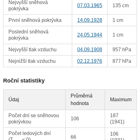
Nejvyšší sněhová
07.03.1965
135 cm
pokrývka
První sněhová pokrývka
14.09.1928
1 cm
Poslední sněhová
24.05.1944
1 cm
pokrývka
Nejvyšší tlak vzduchu
04.09.1908
957 hPa
Nejnižší tlak vzduchu
02.12.1976
877 hPa
Roční statistiky
Průměrná
Údaj
Maximum
hodnota
Počet dní se sněhovou
187
106
pokrývkou
(1941)
Počet ledových dní
106
66
(T
< 0)