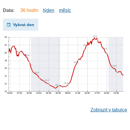
Data:
36 hodin
týden
měsíc
Vybrat den
Zobrazit v tabulce