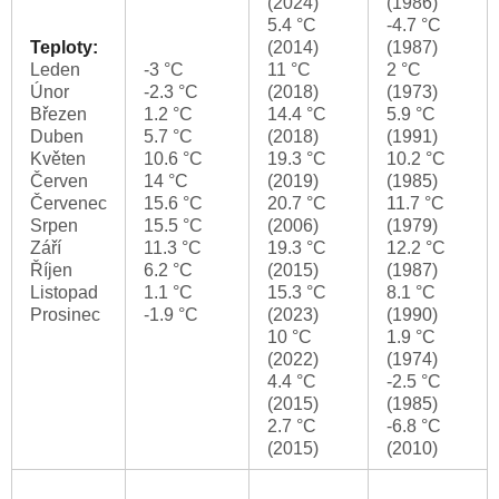
(2024)
(1986)
5.4 °C
-4.7 °C
Teploty:
(2014)
(1987)
Leden
-3 °C
11 °C
2 °C
Únor
-2.3 °C
(2018)
(1973)
Březen
1.2 °C
14.4 °C
5.9 °C
Duben
5.7 °C
(2018)
(1991)
Květen
10.6 °C
19.3 °C
10.2 °C
Červen
14 °C
(2019)
(1985)
Červenec
15.6 °C
20.7 °C
11.7 °C
Srpen
15.5 °C
(2006)
(1979)
Září
11.3 °C
19.3 °C
12.2 °C
Říjen
6.2 °C
(2015)
(1987)
Listopad
1.1 °C
15.3 °C
8.1 °C
Prosinec
-1.9 °C
(2023)
(1990)
10 °C
1.9 °C
(2022)
(1974)
4.4 °C
-2.5 °C
(2015)
(1985)
2.7 °C
-6.8 °C
(2015)
(2010)