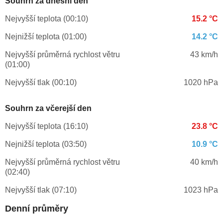
Souhrn za dnešní den
Nejvyšší teplota (00:10)
15.2 °C
Nejnižší teplota (01:00)
14.2 °C
Nejvyšší průměrná rychlost větru
43 km/h
(01:00)
Nejvyšší tlak (00:10)
1020 hPa
Souhrn za včerejší den
Nejvyšší teplota (16:10)
23.8 °C
Nejnižší teplota (03:50)
10.9 °C
Nejvyšší průměrná rychlost větru
40 km/h
(02:40)
Nejvyšší tlak (07:10)
1023 hPa
Denní průměry