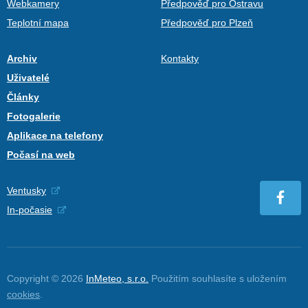
Webkamery
Předpověď pro Ostravu
Teplotní mapa
Předpověď pro Plzeň
Archiv
Kontakty
Uživatelé
Články
Fotogalerie
Aplikace na telefony
Počasí na web
Ventusky
In-počasie
Copyright © 2026
InMeteo, s.r.o.
Použitím souhlasíte s uložením
cookies
.