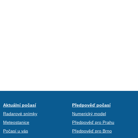
Aktuální počasí
Předpověď počasí
Radarové snímky
Numerický model
Meteostanice
Předpověď pro Prahu
Počasí u vás
Předpověď pro Brno