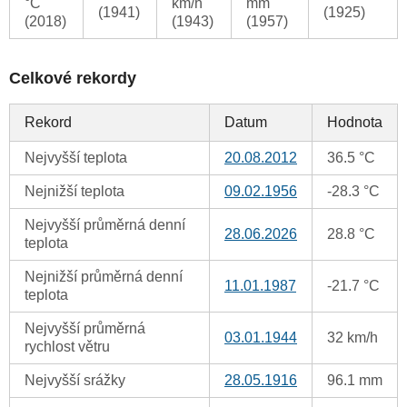
°C
km/h
mm
(1941)
(1925)
(2018)
(1943)
(1957)
Celkové rekordy
Rekord
Datum
Hodnota
Nejvyšší teplota
20.08.2012
36.5 °C
Nejnižší teplota
09.02.1956
-28.3 °C
Nejvyšší průměrná denní
28.06.2026
28.8 °C
teplota
Nejnižší průměrná denní
11.01.1987
-21.7 °C
teplota
Nejvyšší průměrná
03.01.1944
32 km/h
rychlost větru
Nejvyšší srážky
28.05.1916
96.1 mm