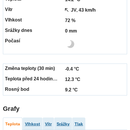
JV, 43 km/h
72 %
0 mm
-0.4 °C
12.3 °C
9.2 °C
Grafy
Teplota
Vlhkost
Vítr
Srážky
Tlak