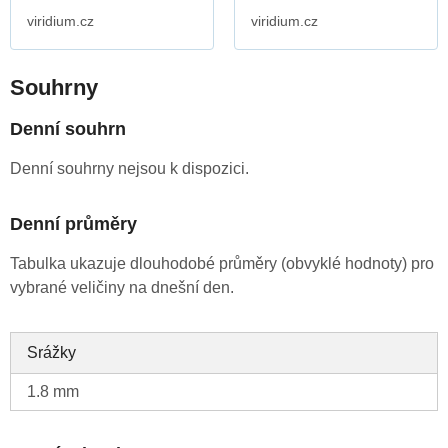
viridium.cz
viridium.cz
Souhrny
Denní souhrn
Denní souhrny nejsou k dispozici.
Denní průměry
Tabulka ukazuje dlouhodobé průměry (obvyklé hodnoty) pro
vybrané veličiny na dnešní den.
Srážky
1.8 mm