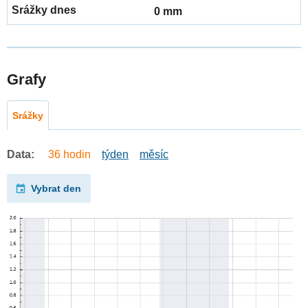
0 mm
Grafy
Srážky
Data:
36 hodin
týden
měsíc
Vybrat den