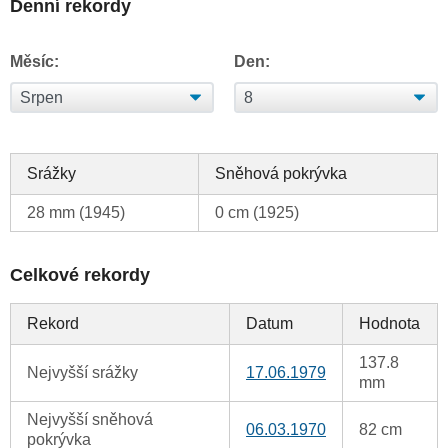
Denní rekordy
Měsíc:
Den:
Srážky
Sněhová pokrývka
28 mm (1945)
0 cm (1925)
Celkové rekordy
Rekord
Datum
Hodnota
137.8
Nejvyšší srážky
17.06.1979
mm
Nejvyšší sněhová
06.03.1970
82 cm
pokrývka