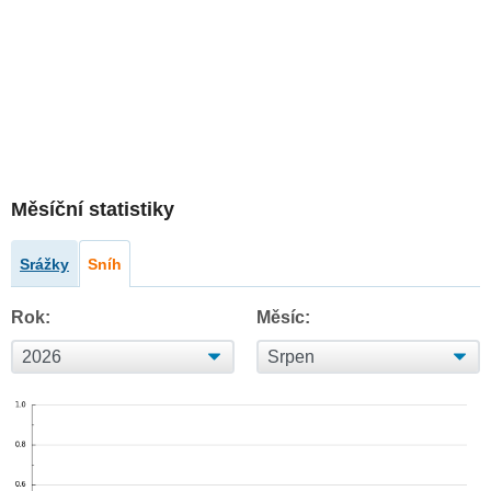
Měsíční statistiky
Srážky
Sníh
Rok:
Měsíc: