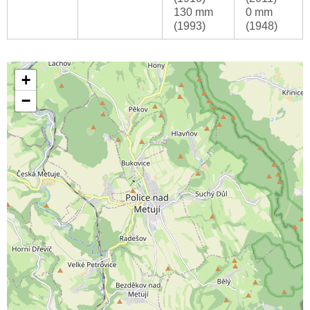
130 mm
0 mm
(1993)
(1948)
+
−