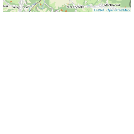
Leaflet
|
OpenStreetMap