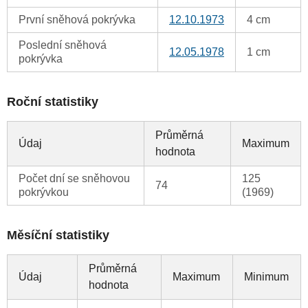
První sněhová pokrývka
12.10.1973
4 cm
Poslední sněhová
12.05.1978
1 cm
pokrývka
Roční statistiky
Průměrná
Údaj
Maximum
hodnota
Počet dní se sněhovou
125
74
pokrývkou
(1969)
Měsíční statistiky
Průměrná
Údaj
Maximum
Minimum
hodnota