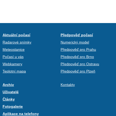
Aktuální počasí
Předpověď počasí
Radarové snímky
Numerický model
Meteostanice
Předpověď pro Prahu
Počasí u vás
Předpověď pro Brno
Webkamery
Předpověď pro Ostravu
Teplotní mapa
Předpověď pro Plzeň
Archiv
Kontakty
Uživatelé
Články
Fotogalerie
Aplikace na telefony