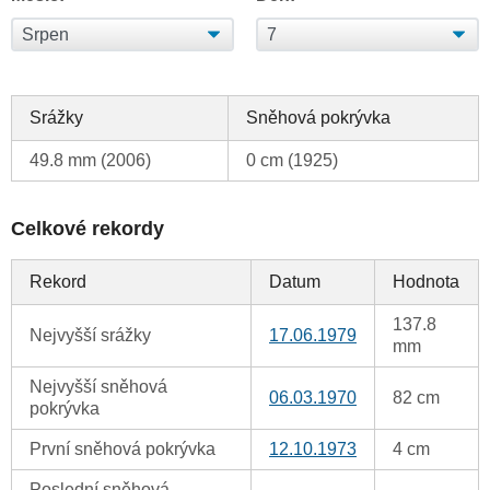
Srážky
Sněhová pokrývka
49.8 mm (2006)
0 cm (1925)
Celkové rekordy
Rekord
Datum
Hodnota
137.8
Nejvyšší srážky
17.06.1979
mm
Nejvyšší sněhová
06.03.1970
82 cm
pokrývka
První sněhová pokrývka
12.10.1973
4 cm
Poslední sněhová