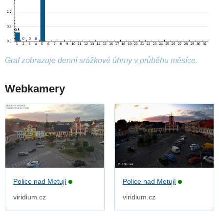
Graf zobrazuje denní srážkové úhrny v průběhu měsíce.
Webkamery
Police nad Metují
Police nad Metují
viridium.cz
viridium.cz