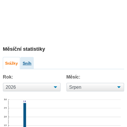
Měsíční statistiky
Srážky
Sníh
Rok:
Měsíc: