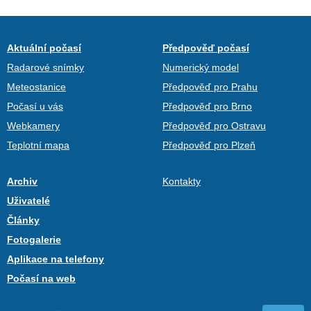
Aktuální počasí
Předpověď počasí
Radarové snímky
Numerický model
Meteostanice
Předpověď pro Prahu
Počasí u vás
Předpověď pro Brno
Webkamery
Předpověď pro Ostravu
Teplotní mapa
Předpověď pro Plzeň
Archiv
Kontakty
Uživatelé
Články
Fotogalerie
Aplikace na telefony
Počasí na web