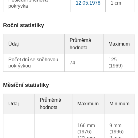
12.05.1978
1 cm
pokrývka
Roční statistiky
Průměrná
Údaj
Maximum
hodnota
Počet dní se sněhovou
125
74
pokrývkou
(1969)
Měsíční statistiky
Průměrná
Údaj
Maximum
Minimum
hodnota
166 mm
9 mm
(1976)
(1996)
122 mm
2 mm