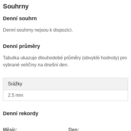
Souhrny
Denní souhrn
Denní souhrny nejsou k dispozici.
Denní průměry
Tabulka ukazuje dlouhodobé průměry (obvyklé hodnoty) pro
vybrané veličiny na dnešní den.
Srážky
2.5 mm
Denní rekordy
Měsíc:
Den: